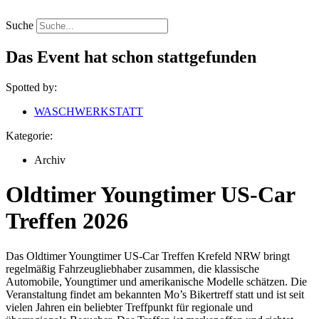
Zum
Inhalt
Suche
springen
Das Event hat schon stattgefunden
Spotted by:
WASCHWERKSTATT
Kategorie:
Archiv
Oldtimer Youngtimer US-Car
Treffen 2026
Das Oldtimer Youngtimer US-Car Treffen Krefeld NRW bringt
regelmäßig Fahrzeugliebhaber zusammen, die klassische
Automobile, Youngtimer und amerikanische Modelle schätzen. Die
Veranstaltung findet am bekannten Mo’s Bikertreff statt und ist seit
vielen Jahren ein beliebter Treffpunkt für regionale und