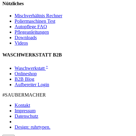
Nützliches
Mischverhältnis Rechner
Poliermaschinen Test
Autopflege FAQ
Pflegeanleitungen
Downloads
Videos
WASCHWERKSTATT B2B
+
Waschwerkstatt
Onlineshop
B2B Blog
Aufbereiter Login
#SAUBER­MACHER
Kontakt
Impressum
Datenschutz
Design: ruhrtypen.