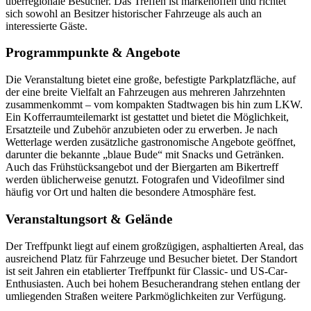
überregionale Besucher. Das Treffen ist markenoffen und richtet
sich sowohl an Besitzer historischer Fahrzeuge als auch an
interessierte Gäste.
Programmpunkte & Angebote
Die Veranstaltung bietet eine große, befestigte Parkplatzfläche, auf
der eine breite Vielfalt an Fahrzeugen aus mehreren Jahrzehnten
zusammenkommt – vom kompakten Stadtwagen bis hin zum LKW.
Ein Kofferraumteilemarkt ist gestattet und bietet die Möglichkeit,
Ersatzteile und Zubehör anzubieten oder zu erwerben. Je nach
Wetterlage werden zusätzliche gastronomische Angebote geöffnet,
darunter die bekannte „blaue Bude“ mit Snacks und Getränken.
Auch das Frühstücksangebot und der Biergarten am Bikertreff
werden üblicherweise genutzt. Fotografen und Videofilmer sind
häufig vor Ort und halten die besondere Atmosphäre fest.
Veranstaltungsort & Gelände
Der Treffpunkt liegt auf einem großzügigen, asphaltierten Areal, das
ausreichend Platz für Fahrzeuge und Besucher bietet. Der Standort
ist seit Jahren ein etablierter Treffpunkt für Classic- und US-Car-
Enthusiasten. Auch bei hohem Besucherandrang stehen entlang der
umliegenden Straßen weitere Parkmöglichkeiten zur Verfügung.