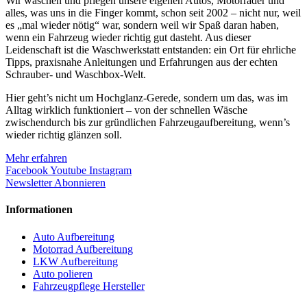
Wir waschen und pflegen unsere eigenen Autos, Motorräder und
alles, was uns in die Finger kommt, schon seit 2002 – nicht nur, weil
es „mal wieder nötig“ war, sondern weil wir Spaß daran haben,
wenn ein Fahrzeug wieder richtig gut dasteht. Aus dieser
Leidenschaft ist die Waschwerkstatt entstanden: ein Ort für ehrliche
Tipps, praxisnahe Anleitungen und Erfahrungen aus der echten
Schrauber- und Waschbox-Welt.
Hier geht’s nicht um Hochglanz-Gerede, sondern um das, was im
Alltag wirklich funktioniert – von der schnellen Wäsche
zwischendurch bis zur gründlichen Fahrzeugaufbereitung, wenn’s
wieder richtig glänzen soll.
Mehr erfahren
Facebook
Youtube
Instagram
Newsletter Abonnieren
Informationen
Auto Aufbereitung
Motorrad Aufbereitung
LKW Aufbereitung
Auto polieren
Fahrzeugpflege Hersteller