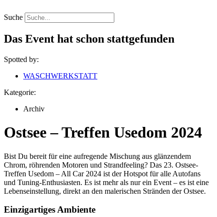
Zum
Inhalt
Suche
springen
Das Event hat schon stattgefunden
Spotted by:
WASCHWERKSTATT
Kategorie:
Archiv
Ostsee – Treffen Usedom 2024
Bist Du bereit für eine aufregende Mischung aus glänzendem
Chrom, röhrenden Motoren und Strandfeeling? Das 23. Ostsee-
Treffen Usedom – All Car 2024 ist der Hotspot für alle Autofans
und Tuning-Enthusiasten. Es ist mehr als nur ein Event – es ist eine
Lebenseinstellung, direkt an den malerischen Stränden der Ostsee.
Einzigartiges Ambiente