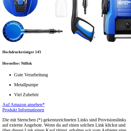
Hochdruckreiniger 145
Hersteller: Nilfisk
Gute Verarbeitung
Metallpumpe
Viel Zubehör
Auf Amazon ansehen*
Produkt Informationen
Die mit Sternchen (*) gekennzeichneten Links sind Provisionslinks
auf externe Angebote. Wenn du auf einen solchen Link klickst und
über diesen Link einen Kauf tätigst, erhalten wir vom Anbieter eine