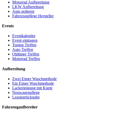
Motorrad Aufbereitung
LKW Aufbereitung
Auto polieren
Fahrzeugpflege Hersteller
Events
Eventkalender
Event eintragen
Tuning Treffen
Auto Treffen
Oldtimer Treffen
Motorrad Treffen
Aufbereitung
Zwei Eimer Waschmethode
Ein Eimer Waschmethode
Lackreinigung mit Knete
Neuwagenpflege
Leasingrückgabe
Fahrzeugaufbereiter