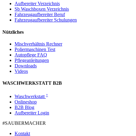
Aufbereiter Verzeichnis
Sb Waschboxen Verzeichnis
Fahrzeugaufbereiter Beruf
Fahrzeugaufbereiter Schulungen
Nützliches
Mischverhältnis Rechner
Poliermaschinen Test
Autopflege FAQ
Pflegeanleitungen
Downloads
Videos
WASCHWERKSTATT B2B
+
Waschwerkstatt
Onlineshop
B2B Blog
Aufbereiter Login
#SAUBER­MACHER
Kontakt