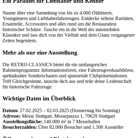
Ein Paradies für Liebhaber und Kenner
Staune über eine Sammlung von bis zu 4.000 Oldtimern,
Youngtimern und Liebhaberfahrzeugen. Entdecke seltene Raritäten,
Ersatzteile, Accessoires und alles rund um die Restauration
historischer Schätze. Tauche ein in die Welt der automobilen
Klassiker und lass dich von der Vielfalt und dem Glanz vergangener
Zeiten begeistern.
Mehr als nur eine Ausstellung
Die RETRO CLASSICS bietet dir ein umfangreiches
Rahmenprogramm: Informationsforen, eine Fahrzeugverkaufsbörse,
spektakuläre Sonderschauen und spannende Clubpräsentationen.
Triff Gleichgesinnte, tausche dich aus und teile deine Leidenschaft
für historische Fahrzeuge.
Wichtige Daten im Überblick
Datum:
27.02.2025 – 02.03.2025 (Donnerstag bis Sonntag)
Adresse:
Messe Stuttgart, Messepiazza 1, 70629 Stuttgart
Ausstellungsfläche:
140.000 m² in 7 Messehallen
Besucherzahlen:
Über 82.000 Besucher und 1.500 Aussteller