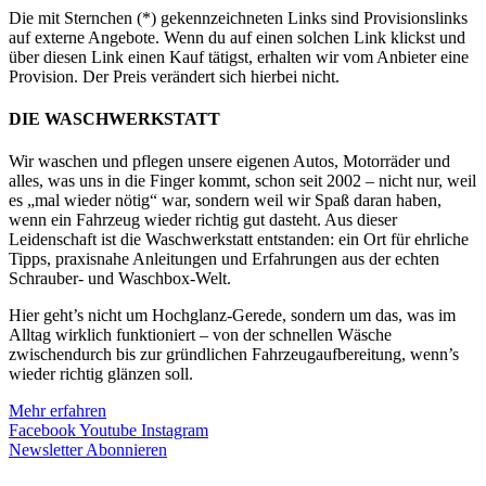
Die mit Sternchen (*) gekennzeichneten Links sind Provisionslinks
auf externe Angebote. Wenn du auf einen solchen Link klickst und
über diesen Link einen Kauf tätigst, erhalten wir vom Anbieter eine
Provision. Der Preis verändert sich hierbei nicht.
DIE WASCHWERKSTATT
Wir waschen und pflegen unsere eigenen Autos, Motorräder und
alles, was uns in die Finger kommt, schon seit 2002 – nicht nur, weil
es „mal wieder nötig“ war, sondern weil wir Spaß daran haben,
wenn ein Fahrzeug wieder richtig gut dasteht. Aus dieser
Leidenschaft ist die Waschwerkstatt entstanden: ein Ort für ehrliche
Tipps, praxisnahe Anleitungen und Erfahrungen aus der echten
Schrauber- und Waschbox-Welt.
Hier geht’s nicht um Hochglanz-Gerede, sondern um das, was im
Alltag wirklich funktioniert – von der schnellen Wäsche
zwischendurch bis zur gründlichen Fahrzeugaufbereitung, wenn’s
wieder richtig glänzen soll.
Mehr erfahren
Facebook
Youtube
Instagram
Newsletter Abonnieren