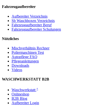
Fahrzeugaufbereiter
Aufbereiter Verzeichnis
Sb Waschboxen Verzeichnis
Fahrzeugaufbereiter Beruf
Fahrzeugaufbereiter Schulungen
Nützliches
Mischverhältnis Rechner
Poliermaschinen Test
Autopflege FAQ
Pflegeanleitungen
Downloads
Videos
WASCHWERKSTATT B2B
+
Waschwerkstatt
Onlineshop
B2B Blog
Aufbereiter Login