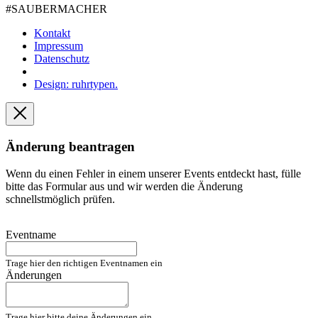
#SAUBER­MACHER
Kontakt
Impressum
Datenschutz
Design: ruhrtypen.
Änderung beantragen
Wenn du einen Fehler in einem unserer Events entdeckt hast, fülle
bitte das Formular aus und wir werden die Änderung
schnellstmöglich prüfen.
Eventname
Trage hier den richtigen Eventnamen ein
Änderungen
Trage hier bitte deine Änderungen ein