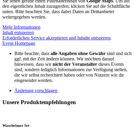
Sie sehen gerade einen Platzhalterinhalt von
Google Maps
. Um auf
den eigentlichen Inhalt zuzugreifen, klicken Sie auf die Schaltfläche
unten. Bitte beachten Sie, dass dabei Daten an Drittanbieter
weitergegeben werden.
Mehr Informationen
Inhalt entsperren
Erforderlichen Service akzeptieren und Inhalte entsperren
Event Homepage
Bitte beachte, dass
alle Angaben ohne Gewähr
sind und sich
ggf. mit der Zeit ändern können. Wir möchten darauf
hinweisen, dass wir
nicht der Veranstalter
dieses Events
sind, sondern lediglich Informationen zur Verfügung stellen,
die wir selbst recherchiert haben oder von Nutzern wie dir
eingesendet werden.
Änderung vorschlagen
Unsere Produktempfehlungen
Wascheimer Set