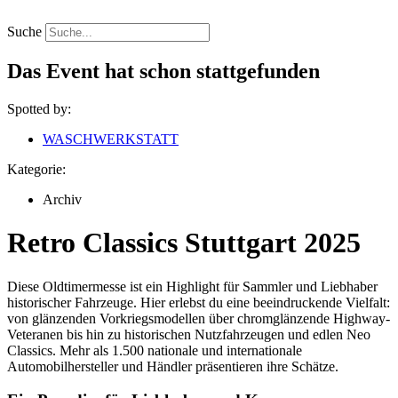
Zum
Inhalt
Suche
springen
Das Event hat schon stattgefunden
Spotted by:
WASCHWERKSTATT
Kategorie:
Archiv
Retro Classics Stuttgart 2025
Diese Oldtimermesse ist ein Highlight für Sammler und Liebhaber
historischer Fahrzeuge. Hier erlebst du eine beeindruckende Vielfalt:
von glänzenden Vorkriegsmodellen über chromglänzende Highway-
Veteranen bis hin zu historischen Nutzfahrzeugen und edlen Neo
Classics. Mehr als 1.500 nationale und internationale
Automobilhersteller und Händler präsentieren ihre Schätze.