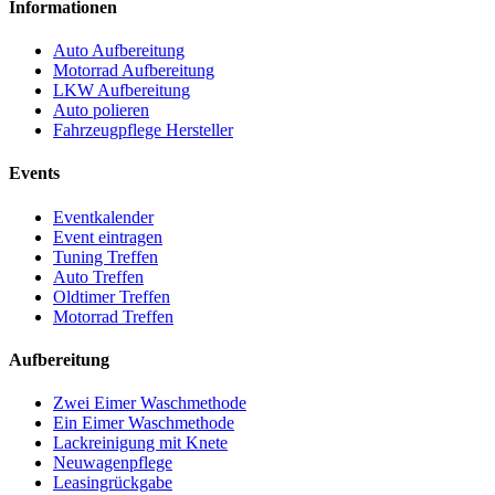
Informationen
Auto Aufbereitung
Motorrad Aufbereitung
LKW Aufbereitung
Auto polieren
Fahrzeugpflege Hersteller
Events
Eventkalender
Event eintragen
Tuning Treffen
Auto Treffen
Oldtimer Treffen
Motorrad Treffen
Aufbereitung
Zwei Eimer Waschmethode
Ein Eimer Waschmethode
Lackreinigung mit Knete
Neuwagenpflege
Leasingrückgabe