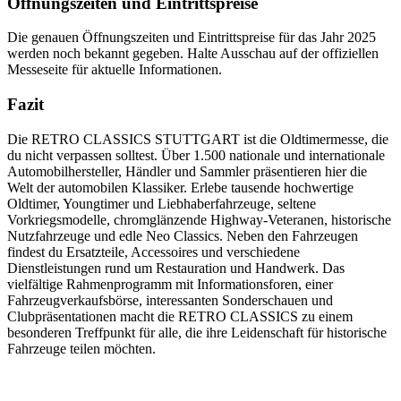
Öffnungszeiten und Eintrittspreise
Die genauen Öffnungszeiten und Eintrittspreise für das Jahr 2025
werden noch bekannt gegeben. Halte Ausschau auf der offiziellen
Messeseite für aktuelle Informationen.
Fazit
Die RETRO CLASSICS STUTTGART ist die Oldtimermesse, die
du nicht verpassen solltest. Über 1.500 nationale und internationale
Automobilhersteller, Händler und Sammler präsentieren hier die
Welt der automobilen Klassiker. Erlebe tausende hochwertige
Oldtimer, Youngtimer und Liebhaberfahrzeuge, seltene
Vorkriegsmodelle, chromglänzende Highway-Veteranen, historische
Nutzfahrzeuge und edle Neo Classics. Neben den Fahrzeugen
findest du Ersatzteile, Accessoires und verschiedene
Dienstleistungen rund um Restauration und Handwerk. Das
vielfältige Rahmenprogramm mit Informationsforen, einer
Fahrzeugverkaufsbörse, interessanten Sonderschauen und
Clubpräsentationen macht die RETRO CLASSICS zu einem
besonderen Treffpunkt für alle, die ihre Leidenschaft für historische
Fahrzeuge teilen möchten.