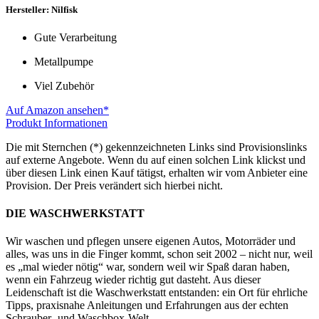
Hersteller: Nilfisk
Gute Verarbeitung
Metallpumpe
Viel Zubehör
Auf Amazon ansehen*
Produkt Informationen
Die mit Sternchen (*) gekennzeichneten Links sind Provisionslinks
auf externe Angebote. Wenn du auf einen solchen Link klickst und
über diesen Link einen Kauf tätigst, erhalten wir vom Anbieter eine
Provision. Der Preis verändert sich hierbei nicht.
DIE WASCHWERKSTATT
Wir waschen und pflegen unsere eigenen Autos, Motorräder und
alles, was uns in die Finger kommt, schon seit 2002 – nicht nur, weil
es „mal wieder nötig“ war, sondern weil wir Spaß daran haben,
wenn ein Fahrzeug wieder richtig gut dasteht. Aus dieser
Leidenschaft ist die Waschwerkstatt entstanden: ein Ort für ehrliche
Tipps, praxisnahe Anleitungen und Erfahrungen aus der echten
Schrauber- und Waschbox-Welt.