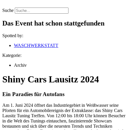
Zum
Inhalt
Suche
springen
Das Event hat schon stattgefunden
Spotted by:
WASCHWERKSTATT
Kategorie:
Archiv
Shiny Cars Lausitz 2024
Ein Paradies für Autofans
Am 1. Juni 2024 öffnet das Industriegebiet in Weißwasser seine
Pforten für ein Automobilereignis der Extraklasse: das Shiny Cars
Lausitz Tuning Treffen. Von 12:00 bis 18:00 Uhr können Besucher
in die Welt des Tunings eintauchen, faszinierende Showcars
bestaunen und sich über die neuesten Trends und Techniken