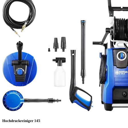
Hochdruckreiniger 145