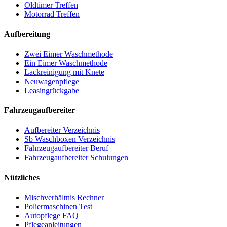
Oldtimer Treffen
Motorrad Treffen
Aufbereitung
Zwei Eimer Waschmethode
Ein Eimer Waschmethode
Lackreinigung mit Knete
Neuwagenpflege
Leasingrückgabe
Fahrzeugaufbereiter
Aufbereiter Verzeichnis
Sb Waschboxen Verzeichnis
Fahrzeugaufbereiter Beruf
Fahrzeugaufbereiter Schulungen
Nützliches
Mischverhältnis Rechner
Poliermaschinen Test
Autopflege FAQ
Pflegeanleitungen