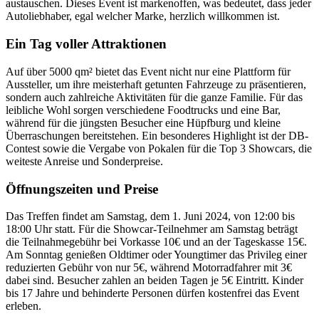
austauschen. Dieses Event ist markenoffen, was bedeutet, dass jeder
Autoliebhaber, egal welcher Marke, herzlich willkommen ist.
Ein Tag voller Attraktionen
Auf über 5000 qm² bietet das Event nicht nur eine Plattform für
Aussteller, um ihre meisterhaft getunten Fahrzeuge zu präsentieren,
sondern auch zahlreiche Aktivitäten für die ganze Familie. Für das
leibliche Wohl sorgen verschiedene Foodtrucks und eine Bar,
während für die jüngsten Besucher eine Hüpfburg und kleine
Überraschungen bereitstehen. Ein besonderes Highlight ist der DB-
Contest sowie die Vergabe von Pokalen für die Top 3 Showcars, die
weiteste Anreise und Sonderpreise.
Öffnungszeiten und Preise
Das Treffen findet am Samstag, dem 1. Juni 2024, von 12:00 bis
18:00 Uhr statt. Für die Showcar-Teilnehmer am Samstag beträgt
die Teilnahmegebühr bei Vorkasse 10€ und an der Tageskasse 15€.
Am Sonntag genießen Oldtimer oder Youngtimer das Privileg einer
reduzierten Gebühr von nur 5€, während Motorradfahrer mit 3€
dabei sind. Besucher zahlen an beiden Tagen je 5€ Eintritt. Kinder
bis 17 Jahre und behinderte Personen dürfen kostenfrei das Event
erleben.