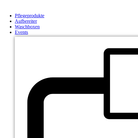
Zum
Inhalt
Pflegeprodukte
springen
Aufbereiter
Waschboxen
Events