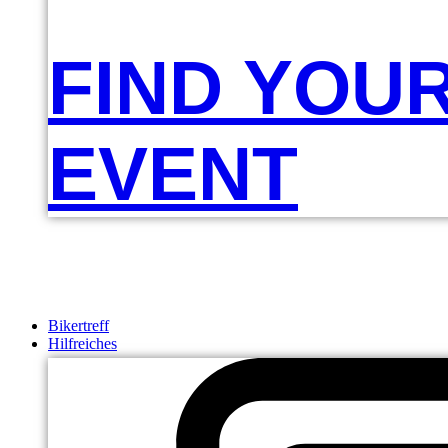
FIND YOU
EVENT
Bikertreff
Hilfreiches