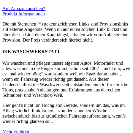
Auf Amazon ansehen*
Produkt Informationen
Die mit Sternchen (*) gekennzeichneten Links sind Provisionslinks
auf externe Angebote. Wenn du auf einen solchen Link klickst und
über diesen Link einen Kauf tätigst, erhalten wir vom Anbieter eine
Provision. Der Preis verändert sich hierbei nicht.
DIE WASCHWERKSTATT
Wir waschen und pflegen unsere eigenen Autos, Motorräder und
alles, was uns in die Finger kommt, schon seit 2002 – nicht nur, weil
es „mal wieder nötig“ war, sondern weil wir Spaß daran haben,
wenn ein Fahrzeug wieder richtig gut dasteht. Aus dieser
Leidenschaft ist die Waschwerkstatt entstanden: ein Ort für ehrliche
Tipps, praxisnahe Anleitungen und Erfahrungen aus der echten
Schrauber- und Waschbox-Welt.
Hier geht’s nicht um Hochglanz-Gerede, sondern um das, was im
Alltag wirklich funktioniert – von der schnellen Wäsche
zwischendurch bis zur gründlichen Fahrzeugaufbereitung, wenn’s
wieder richtig glänzen soll.
Mehr erfahren