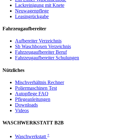
Lackreinigung mit Knete
Neuwagenpflege
Leasingrückgabe
Fahrzeugaufbereiter
Aufbereiter Verzeichnis
Sb Waschboxen Verzeichnis
Fahrzeugaufbereiter Beruf
Fahrzeugaufbereiter Schulungen
Nützliches
Mischverhältnis Rechner
Poliermaschinen Test
Autopflege FAQ
Pflegeanleitungen
Downloads
Videos
WASCHWERKSTATT B2B
+
Waschwerkstatt