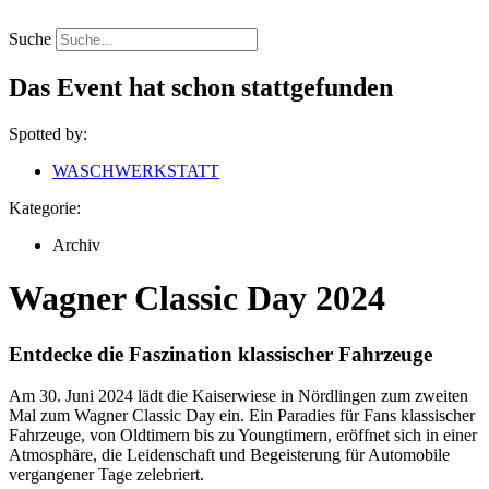
Zum
Inhalt
Suche
springen
Das Event hat schon stattgefunden
Spotted by:
WASCHWERKSTATT
Kategorie:
Archiv
Wagner Classic Day 2024
Entdecke die Faszination klassischer Fahrzeuge
Am 30. Juni 2024 lädt die Kaiserwiese in Nördlingen zum zweiten
Mal zum Wagner Classic Day ein. Ein Paradies für Fans klassischer
Fahrzeuge, von Oldtimern bis zu Youngtimern, eröffnet sich in einer
Atmosphäre, die Leidenschaft und Begeisterung für Automobile
vergangener Tage zelebriert.