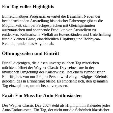
Ein Tag voller Highlights
Ein reichhaltiges Programm erwartet die Besucher: Neben der
beeindruckenden Ausstellung historischer Fahrzeuge gibt es die
Möglichkeit, sich bei Fachgesprächen mit Gleichgesinnten
auszutauschen und spannende Produkte von Ausstellern zu
entdecken. Kulinarische Vielfalt an Essensständen und Unterhaltung
für die kleinen Gäste, einschließlich Hüpfburg und Bobbycar-
Rennen, runden das Angebot ab.
Öffnungszeiten und Eintritt
Für all diejenigen, die diesen unvergesslichen Tag miterleben
möchten, öffnet der Wagner Classic Day seine Tore in der
idyllischen Umgebung der Kaiserwiese. Bei einem symbolischen
Eintrittspreis von nur 5 € pro Person wird ein ganztägiges Erlebnis
geboten, das in Erinnerung bleibt. Es empfiehlt sich, den gesamten
Tag einzuplanen, um nichts zu verpassen.
Fazit: Ein Muss für Auto-Enthusiasten
Der Wagner Classic Day 2024 steht als Highlight im Kalender jedes
Auto-Enthusiasten. Ein Tag, der nicht nur die Schönheit klassischer