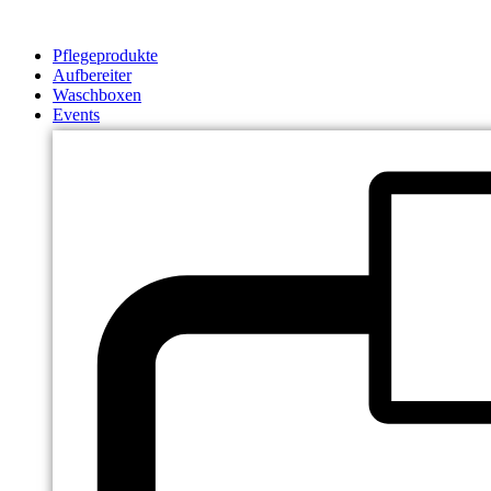
Zum
Inhalt
Pflegeprodukte
springen
Aufbereiter
Waschboxen
Events