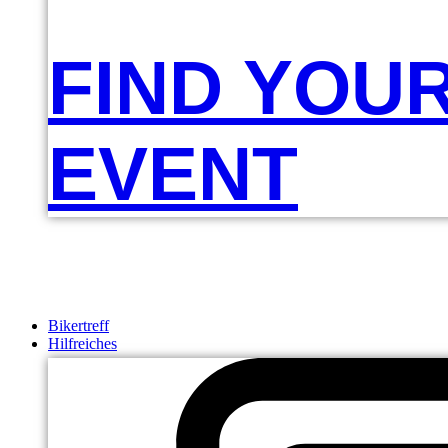
FIND YOU
EVENT
Bikertreff
Hilfreiches