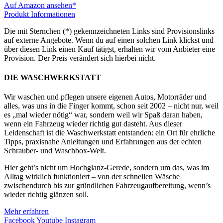
Auf Amazon ansehen*
Produkt Informationen
Die mit Sternchen (*) gekennzeichneten Links sind Provisionslinks
auf externe Angebote. Wenn du auf einen solchen Link klickst und
über diesen Link einen Kauf tätigst, erhalten wir vom Anbieter eine
Provision. Der Preis verändert sich hierbei nicht.
DIE WASCHWERKSTATT
Wir waschen und pflegen unsere eigenen Autos, Motorräder und
alles, was uns in die Finger kommt, schon seit 2002 – nicht nur, weil
es „mal wieder nötig“ war, sondern weil wir Spaß daran haben,
wenn ein Fahrzeug wieder richtig gut dasteht. Aus dieser
Leidenschaft ist die Waschwerkstatt entstanden: ein Ort für ehrliche
Tipps, praxisnahe Anleitungen und Erfahrungen aus der echten
Schrauber- und Waschbox-Welt.
Hier geht’s nicht um Hochglanz-Gerede, sondern um das, was im
Alltag wirklich funktioniert – von der schnellen Wäsche
zwischendurch bis zur gründlichen Fahrzeugaufbereitung, wenn’s
wieder richtig glänzen soll.
Mehr erfahren
Facebook
Youtube
Instagram