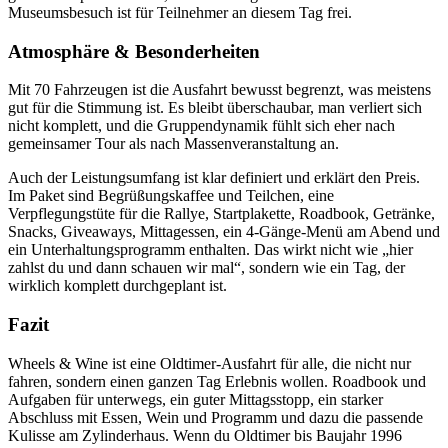
Museumsbesuch ist für Teilnehmer an diesem Tag frei.
Atmosphäre & Besonderheiten
Mit 70 Fahrzeugen ist die Ausfahrt bewusst begrenzt, was meistens
gut für die Stimmung ist. Es bleibt überschaubar, man verliert sich
nicht komplett, und die Gruppendynamik fühlt sich eher nach
gemeinsamer Tour als nach Massenveranstaltung an.
Auch der Leistungsumfang ist klar definiert und erklärt den Preis.
Im Paket sind Begrüßungskaffee und Teilchen, eine
Verpflegungstüte für die Rallye, Startplakette, Roadbook, Getränke,
Snacks, Giveaways, Mittagessen, ein 4-Gänge-Menü am Abend und
ein Unterhaltungsprogramm enthalten. Das wirkt nicht wie „hier
zahlst du und dann schauen wir mal“, sondern wie ein Tag, der
wirklich komplett durchgeplant ist.
Fazit
Wheels & Wine ist eine Oldtimer-Ausfahrt für alle, die nicht nur
fahren, sondern einen ganzen Tag Erlebnis wollen. Roadbook und
Aufgaben für unterwegs, ein guter Mittagsstopp, ein starker
Abschluss mit Essen, Wein und Programm und dazu die passende
Kulisse am Zylinderhaus. Wenn du Oldtimer bis Baujahr 1996