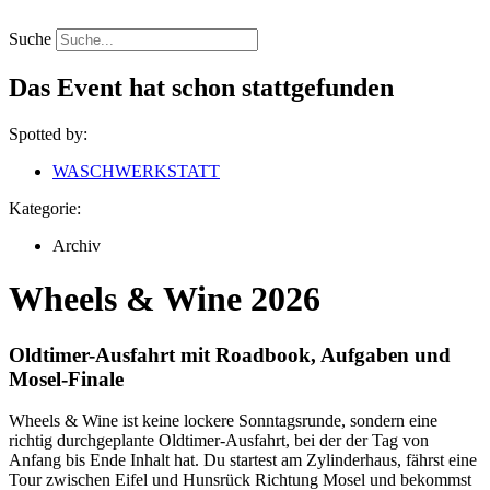
Zum
Inhalt
Suche
springen
Das Event hat schon stattgefunden
Spotted by:
WASCHWERKSTATT
Kategorie:
Archiv
Wheels & Wine 2026
Oldtimer-Ausfahrt mit Roadbook, Aufgaben und
Mosel-Finale
Wheels & Wine ist keine lockere Sonntagsrunde, sondern eine
richtig durchgeplante Oldtimer-Ausfahrt, bei der der Tag von
Anfang bis Ende Inhalt hat. Du startest am Zylinderhaus, fährst eine
Tour zwischen Eifel und Hunsrück Richtung Mosel und bekommst