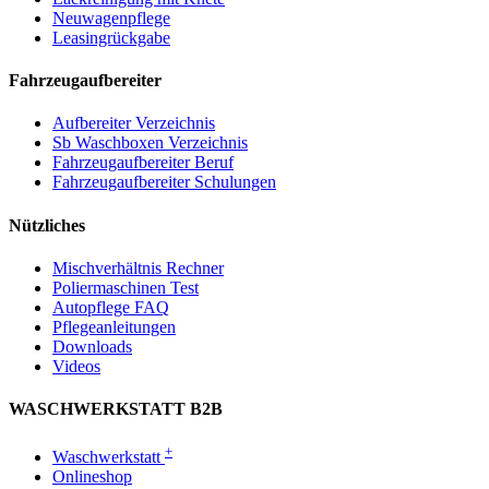
Neuwagenpflege
Leasingrückgabe
Fahrzeugaufbereiter
Aufbereiter Verzeichnis
Sb Waschboxen Verzeichnis
Fahrzeugaufbereiter Beruf
Fahrzeugaufbereiter Schulungen
Nützliches
Mischverhältnis Rechner
Poliermaschinen Test
Autopflege FAQ
Pflegeanleitungen
Downloads
Videos
WASCHWERKSTATT B2B
+
Waschwerkstatt
Onlineshop