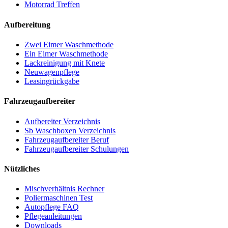
Motorrad Treffen
Aufbereitung
Zwei Eimer Waschmethode
Ein Eimer Waschmethode
Lackreinigung mit Knete
Neuwagenpflege
Leasingrückgabe
Fahrzeugaufbereiter
Aufbereiter Verzeichnis
Sb Waschboxen Verzeichnis
Fahrzeugaufbereiter Beruf
Fahrzeugaufbereiter Schulungen
Nützliches
Mischverhältnis Rechner
Poliermaschinen Test
Autopflege FAQ
Pflegeanleitungen
Downloads