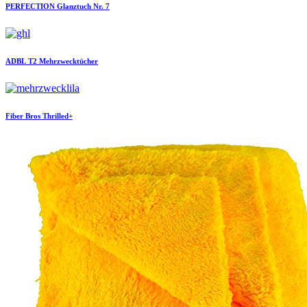
PERFECTION
Glanztuch Nr. 7
ADBL
T2 Mehrzwecktücher
Fiber Bros
Thrilled+