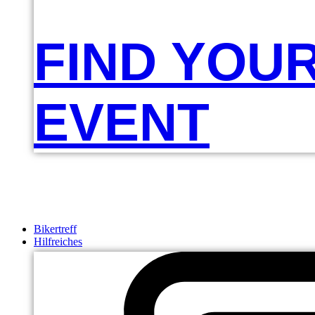
FIND YOU
EVENT
Bikertreff
Hilfreiches