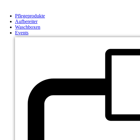
Zum
Inhalt
Pflegeprodukte
springen
Aufbereiter
Waschboxen
Events