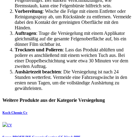
Felgenreiniger. Bei starken Verschmutzungen, wie
Bremsstaub, kann eine Felgenbürste hilfreich sein.
Vorbereitung
: Wische die Felge mit einem Entfetter oder
Reinigungsspray ab, um Rückstände zu entfernen. Vermeide
dabei den Kontakt der gereinigten Oberfläche mit den
Händen.
Auftragen
: Trage die Versiegelung mit einem Applikator
gleichmäßig auf die gesamte Felgenoberfläche auf, bis ein
dünner Film sichtbar ist.
Trocknen und Polieren
: Lass das Produkt ablüften und
poliere es anschließend mit einem weichen Tuch aus. Bei
einer Doppelbeschichtung warte etwa 30 Minuten vor dem
zweiten Auftrag.
Aushärtezeit beachten
: Die Versiegelung ist nach 24
Stunden wetterfest. Vermeide eine Fahrzeugwäsche in den
ersten neun Tagen, um die vollständige Aushärtung zu
gewährleisten.
Weitere Produkte aus der Kategorie Versiegelung
Koch Chemie
Cv