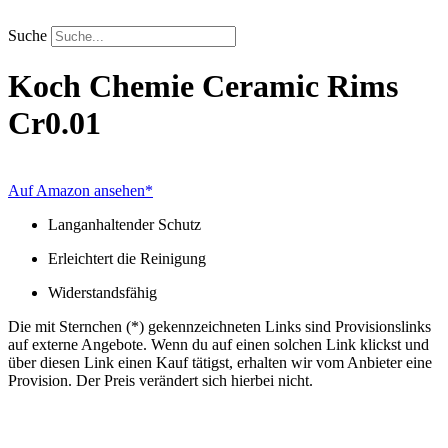
Zum
Inhalt
Suche
springen
Koch Chemie
Ceramic Rims
Cr0.01
Auf Amazon ansehen*
Langanhaltender Schutz
Erleichtert die Reinigung
Widerstandsfähig
Die mit Sternchen (*) gekennzeichneten Links sind Provisionslinks
auf externe Angebote. Wenn du auf einen solchen Link klickst und
über diesen Link einen Kauf tätigst, erhalten wir vom Anbieter eine
Provision. Der Preis verändert sich hierbei nicht.