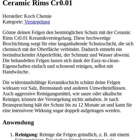
Ceramic Rims Cr0.01
Hersteller: Koch Chemie
Kategorie:
Versiegelung
Gönne deinen Felgen den bestmöglichen Schutz mit der Ceramic
Rims Cr0.01 Keramikversiegelung. Diese hochwertige
Beschichtung sorgt für eine langanhaltende Schutzschicht, die sich
chemisch mit der Oberfläche verbindet. Dadurch entsteht ein
beeindruckender Abperleffekt, der Schmutz und Wasser abweist.
Die behandelten Felgen lassen sich dank der Easy-to-clean-
Eigenschaften einfach und schonend reinigen, selbst mit
Handwäsche.
Die widerstandsfähige Keramikschicht schützt deine Felgen
wirksam vor Salz, Bremsstaub und anderen Umwelteinflüssen.
Auch aggressive Reinigungsmittel, wie saure oder alkalische
Reiniger, können der Versiegelung nichts anhaben. Je nach
Beanspruchung hält der Schutz bis zu 12 Monate an und kann für
eine intensivere Wirkung sogar doppelt aufgetragen werden.
Anwendung
Reinigung
: Reinige die Felgen gründlich, z. B. mit einem