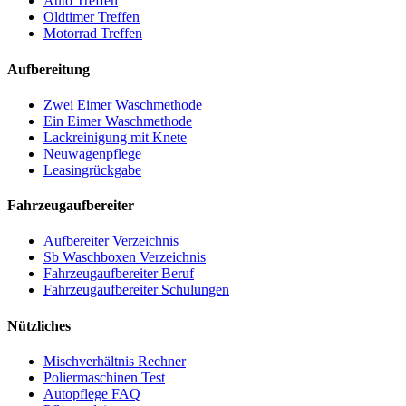
Auto Treffen
Oldtimer Treffen
Motorrad Treffen
Aufbereitung
Zwei Eimer Waschmethode
Ein Eimer Waschmethode
Lackreinigung mit Knete
Neuwagenpflege
Leasingrückgabe
Fahrzeugaufbereiter
Aufbereiter Verzeichnis
Sb Waschboxen Verzeichnis
Fahrzeugaufbereiter Beruf
Fahrzeugaufbereiter Schulungen
Nützliches
Mischverhältnis Rechner
Poliermaschinen Test
Autopflege FAQ