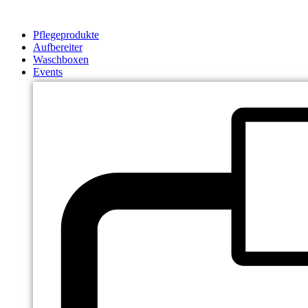
Zum
Inhalt
Pflegeprodukte
springen
Aufbereiter
Waschboxen
Events