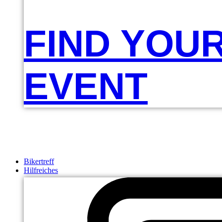
FIND YOU
EVENT
Bikertreff
Hilfreiches