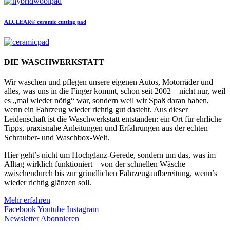
ALCLEAR®
ceramic cutting pad
DIE WASCHWERKSTATT
Wir waschen und pflegen unsere eigenen Autos, Motorräder und
alles, was uns in die Finger kommt, schon seit 2002 – nicht nur, weil
es „mal wieder nötig“ war, sondern weil wir Spaß daran haben,
wenn ein Fahrzeug wieder richtig gut dasteht. Aus dieser
Leidenschaft ist die Waschwerkstatt entstanden: ein Ort für ehrliche
Tipps, praxisnahe Anleitungen und Erfahrungen aus der echten
Schrauber- und Waschbox-Welt.
Hier geht’s nicht um Hochglanz-Gerede, sondern um das, was im
Alltag wirklich funktioniert – von der schnellen Wäsche
zwischendurch bis zur gründlichen Fahrzeugaufbereitung, wenn’s
wieder richtig glänzen soll.
Mehr erfahren
Facebook
Youtube
Instagram
Newsletter Abonnieren