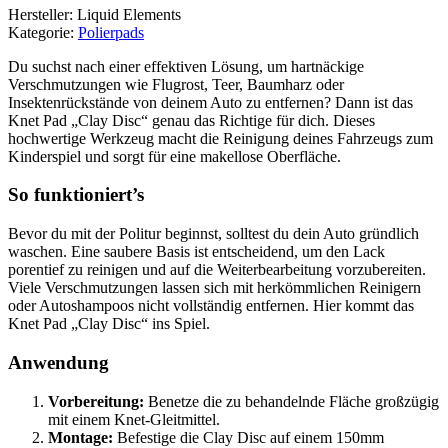
Hersteller: Liquid Elements
Kategorie:
Polierpads
Du suchst nach einer effektiven Lösung, um hartnäckige
Verschmutzungen wie Flugrost, Teer, Baumharz oder
Insektenrückstände von deinem Auto zu entfernen? Dann ist das
Knet Pad „Clay Disc“ genau das Richtige für dich. Dieses
hochwertige Werkzeug macht die Reinigung deines Fahrzeugs zum
Kinderspiel und sorgt für eine makellose Oberfläche.
So funktioniert’s
Bevor du mit der Politur beginnst, solltest du dein Auto gründlich
waschen. Eine saubere Basis ist entscheidend, um den Lack
porentief zu reinigen und auf die Weiterbearbeitung vorzubereiten.
Viele Verschmutzungen lassen sich mit herkömmlichen Reinigern
oder Autoshampoos nicht vollständig entfernen. Hier kommt das
Knet Pad „Clay Disc“ ins Spiel.
Anwendung
Vorbereitung:
Benetze die zu behandelnde Fläche großzügig
mit einem Knet-Gleitmittel.
Montage:
Befestige die Clay Disc auf einem 150mm