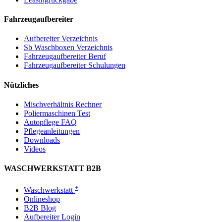
Fahrzeugaufbereiter
Aufbereiter Verzeichnis
Sb Waschboxen Verzeichnis
Fahrzeugaufbereiter Beruf
Fahrzeugaufbereiter Schulungen
Nützliches
Mischverhältnis Rechner
Poliermaschinen Test
Autopflege FAQ
Pflegeanleitungen
Downloads
Videos
WASCHWERKSTATT B2B
+
Waschwerkstatt
Onlineshop
B2B Blog
Aufbereiter Login