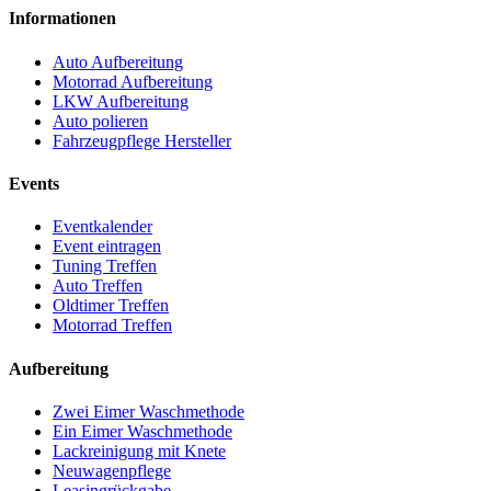
Informationen
Auto Aufbereitung
Motorrad Aufbereitung
LKW Aufbereitung
Auto polieren
Fahrzeugpflege Hersteller
Events
Eventkalender
Event eintragen
Tuning Treffen
Auto Treffen
Oldtimer Treffen
Motorrad Treffen
Aufbereitung
Zwei Eimer Waschmethode
Ein Eimer Waschmethode
Lackreinigung mit Knete
Neuwagenpflege
Leasingrückgabe