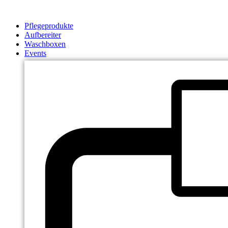
Zum
Inhalt
Pflegeprodukte
springen
Aufbereiter
Waschboxen
Events