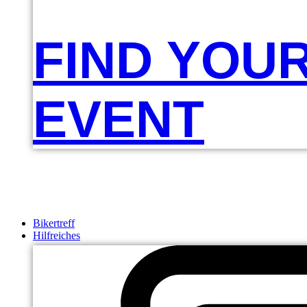
FIND YOU
EVENT
Bikertreff
Hilfreiches