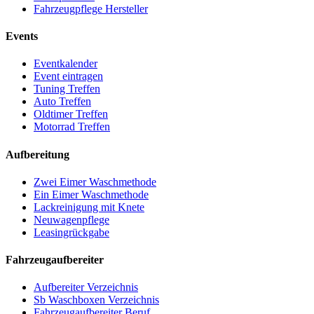
Fahrzeugpflege Hersteller
Events
Eventkalender
Event eintragen
Tuning Treffen
Auto Treffen
Oldtimer Treffen
Motorrad Treffen
Aufbereitung
Zwei Eimer Waschmethode
Ein Eimer Waschmethode
Lackreinigung mit Knete
Neuwagenpflege
Leasingrückgabe
Fahrzeugaufbereiter
Aufbereiter Verzeichnis
Sb Waschboxen Verzeichnis
Fahrzeugaufbereiter Beruf