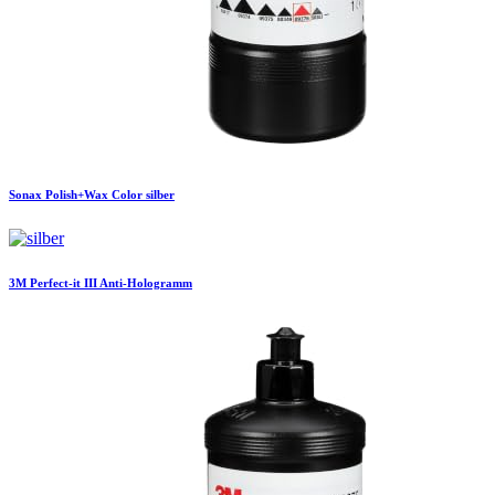
Sonax
Polish+Wax Color silber
3M
Perfect-it III Anti-Hologramm