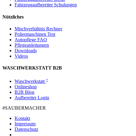
Fahrzeugaufbereiter Schulungen
Nützliches
Mischverhältnis Rechner
Poliermaschinen Test
Autopflege FAQ
Pflegeanleitungen
Downloads
Videos
WASCHWERKSTATT B2B
+
Waschwerkstatt
Onlineshop
B2B Blog
Aufbereiter Login
#SAUBER­MACHER
Kontakt
Impressum
Datenschutz