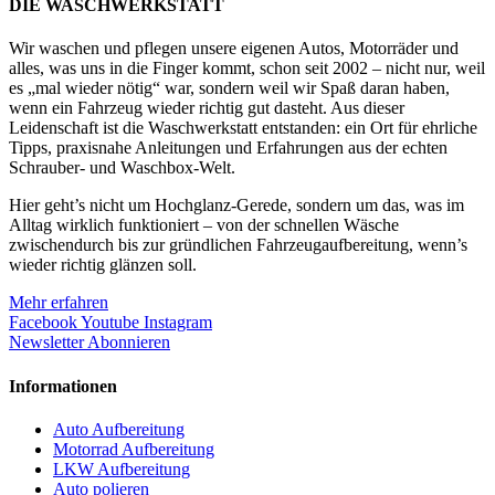
DIE WASCHWERKSTATT
Wir waschen und pflegen unsere eigenen Autos, Motorräder und
alles, was uns in die Finger kommt, schon seit 2002 – nicht nur, weil
es „mal wieder nötig“ war, sondern weil wir Spaß daran haben,
wenn ein Fahrzeug wieder richtig gut dasteht. Aus dieser
Leidenschaft ist die Waschwerkstatt entstanden: ein Ort für ehrliche
Tipps, praxisnahe Anleitungen und Erfahrungen aus der echten
Schrauber- und Waschbox-Welt.
Hier geht’s nicht um Hochglanz-Gerede, sondern um das, was im
Alltag wirklich funktioniert – von der schnellen Wäsche
zwischendurch bis zur gründlichen Fahrzeugaufbereitung, wenn’s
wieder richtig glänzen soll.
Mehr erfahren
Facebook
Youtube
Instagram
Newsletter Abonnieren
Informationen
Auto Aufbereitung
Motorrad Aufbereitung
LKW Aufbereitung
Auto polieren