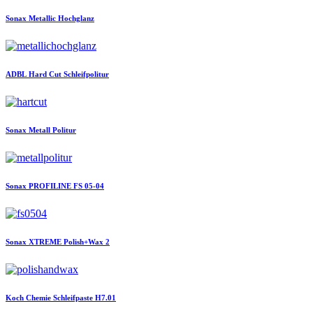
Sonax
Metallic Hochglanz
ADBL
Hard Cut Schleifpolitur
Sonax
Metall Politur
Sonax
PROFILINE FS 05-04
Sonax
XTREME Polish+Wax 2
Koch Chemie
Schleifpaste H7.01