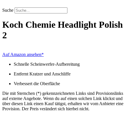
Zum
Inhalt
Suche
springen
Koch Chemie
Headlight Polish
2
Auf Amazon ansehen*
Schnelle Scheinwerfer-Aufbereitung
Entfernt Kratzer und Anschliffe
Verbessert die Oberfläche
Die mit Sternchen (*) gekennzeichneten Links sind Provisionslinks
auf externe Angebote. Wenn du auf einen solchen Link klickst und
über diesen Link einen Kauf tätigst, erhalten wir vom Anbieter eine
Provision. Der Preis verändert sich hierbei nicht.