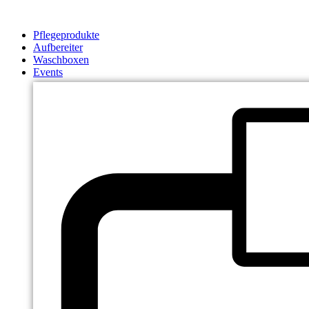
Zum
Inhalt
Pflegeprodukte
springen
Aufbereiter
Waschboxen
Events