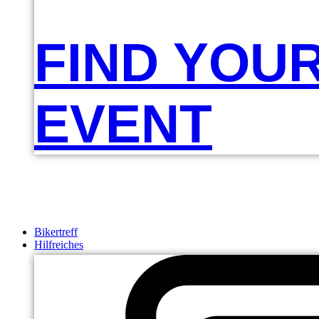
FIND YOU
EVENT
Bikertreff
Hilfreiches