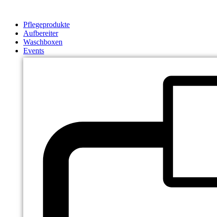
Zum
Inhalt
Pflegeprodukte
springen
Aufbereiter
Waschboxen
Events