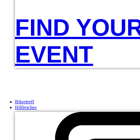
FIND YOU
EVENT
Bikertreff
Hilfreiches