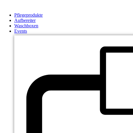
Zum
Inhalt
Pflegeprodukte
springen
Aufbereiter
Waschboxen
Events