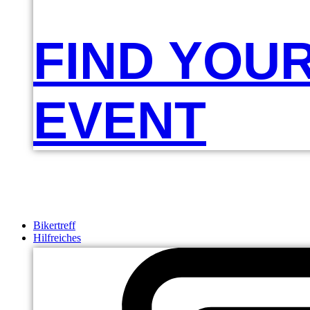
FIND YOU
EVENT
Bikertreff
Hilfreiches