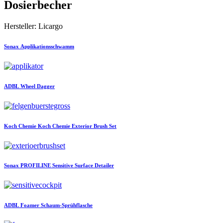
Dosierbecher
Hersteller: Licargo
Sonax
Applikationsschwamm
ADBL
Wheel Dagger
Koch Chemie
Koch Chemie Exterior Brush Set
Sonax
PROFILINE Sensitive Surface Detailer
ADBL
Foamer Schaum-Sprühflasche