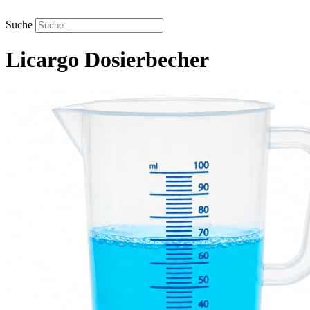
Zum
Inhalt
Suche
springen
Licargo
Dosierbecher