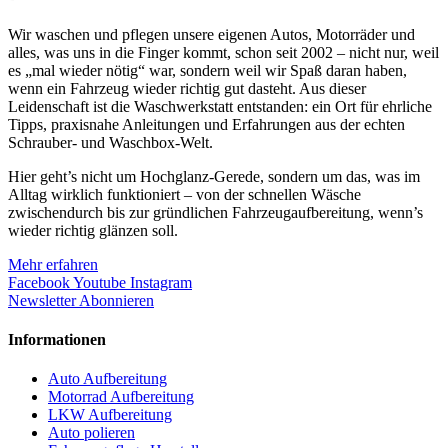
Wir waschen und pflegen unsere eigenen Autos, Motorräder und
alles, was uns in die Finger kommt, schon seit 2002 – nicht nur, weil
es „mal wieder nötig“ war, sondern weil wir Spaß daran haben,
wenn ein Fahrzeug wieder richtig gut dasteht. Aus dieser
Leidenschaft ist die Waschwerkstatt entstanden: ein Ort für ehrliche
Tipps, praxisnahe Anleitungen und Erfahrungen aus der echten
Schrauber- und Waschbox-Welt.
Hier geht’s nicht um Hochglanz-Gerede, sondern um das, was im
Alltag wirklich funktioniert – von der schnellen Wäsche
zwischendurch bis zur gründlichen Fahrzeugaufbereitung, wenn’s
wieder richtig glänzen soll.
Mehr erfahren
Facebook
Youtube
Instagram
Newsletter Abonnieren
Informationen
Auto Aufbereitung
Motorrad Aufbereitung
LKW Aufbereitung
Auto polieren