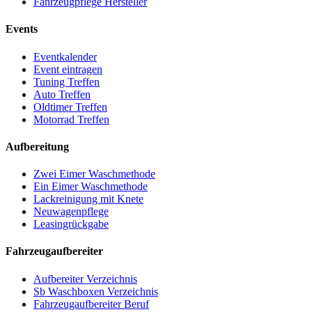
Fahrzeugpflege Hersteller
Events
Eventkalender
Event eintragen
Tuning Treffen
Auto Treffen
Oldtimer Treffen
Motorrad Treffen
Aufbereitung
Zwei Eimer Waschmethode
Ein Eimer Waschmethode
Lackreinigung mit Knete
Neuwagenpflege
Leasingrückgabe
Fahrzeugaufbereiter
Aufbereiter Verzeichnis
Sb Waschboxen Verzeichnis
Fahrzeugaufbereiter Beruf