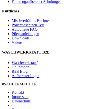
Fahrzeugaufbereiter Schulungen
Nützliches
Mischverhältnis Rechner
Poliermaschinen Test
Autopflege FAQ
Pflegeanleitungen
Downloads
Videos
WASCHWERKSTATT B2B
+
Waschwerkstatt
Onlineshop
B2B Blog
Aufbereiter Login
#SAUBER­MACHER
Kontakt
Impressum
Datenschutz