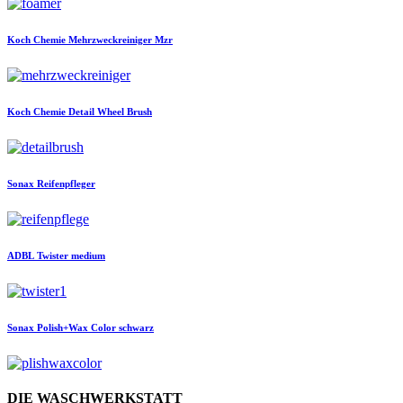
Koch Chemie
Mehrzweckreiniger Mzr
Koch Chemie
Detail Wheel Brush
Sonax
Reifenpfleger
ADBL
Twister medium
Sonax
Polish+Wax Color schwarz
DIE WASCHWERKSTATT