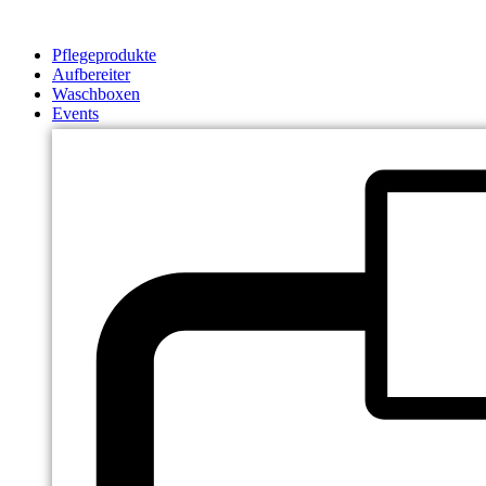
Zum
Inhalt
Pflegeprodukte
springen
Aufbereiter
Waschboxen
Events