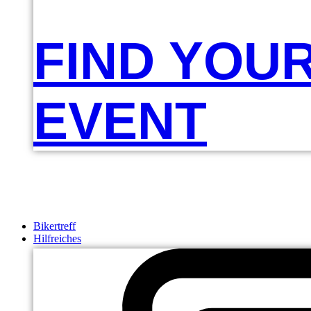
FIND YOU
EVENT
Bikertreff
Hilfreiches