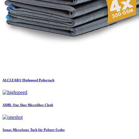
ALCLEAR®
Highspeed Poliertuch
ADBL
One Shot Microfibre Cloth
Sonax
Microfaser Tuch für Polster+Leder