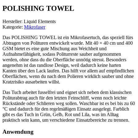
POLISHING TOWEL
Hersteller: Liquid Elements
Kategorie:
Mikrofaser
Das POLISHING TOWEL ist ein Mikrofasertuch, das speziell fürs
Abtragen von Polituren entwickelt wurde. Mit 40 × 40 cm und 400
GSM bietet es eine gute Mischung aus Weichheit und
Aufnahmefähigkeit, sodass Politurreste sauber aufgenommen
werden, ohne dass du die Oberfläche unnötig stresst. Besonders
angenehm ist das randlose Design, weil dadurch keine harten
Kanten über den Lack laufen. Das hilft vor allem auf empfindlichen
Oberflächen, wenn du nach dem Polieren wirklich sauber und ohne
Kratzrisiko ausarbeiten willst.
Das Tuch arbeitet fusselfrei und eignet sich neben dem klassischen
Politurabtrag auch für den letzten Feinschliff, wenn noch leichte
Rückstände oder Schlieren weg sollen. Waschbar ist es bei bis zu 60
°C und dadurch für den regelmäßigen Einsatz ausgelegt. Farblich
gibt es das Tuch in Grün, Gelb, Rot und Lila, was im Alltag
praktisch sein kann, um verschiedene Einsatzbereiche zu trennen.
Anwendung