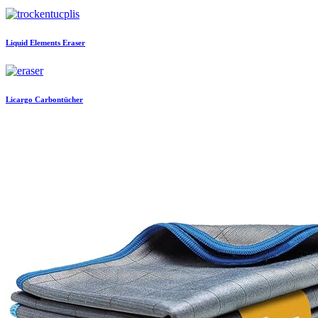
Liquid Elements
Eraser
Licargo
Carbontücher