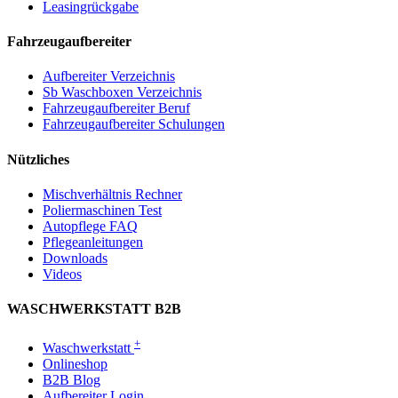
Leasingrückgabe
Fahrzeugaufbereiter
Aufbereiter Verzeichnis
Sb Waschboxen Verzeichnis
Fahrzeugaufbereiter Beruf
Fahrzeugaufbereiter Schulungen
Nützliches
Mischverhältnis Rechner
Poliermaschinen Test
Autopflege FAQ
Pflegeanleitungen
Downloads
Videos
WASCHWERKSTATT B2B
+
Waschwerkstatt
Onlineshop
B2B Blog
Aufbereiter Login