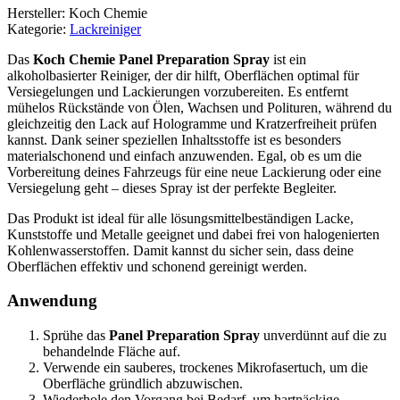
Hersteller: Koch Chemie
Kategorie:
Lackreiniger
Das
Koch Chemie Panel Preparation Spray
ist ein
alkoholbasierter Reiniger, der dir hilft, Oberflächen optimal für
Versiegelungen und Lackierungen vorzubereiten. Es entfernt
mühelos Rückstände von Ölen, Wachsen und Polituren, während du
gleichzeitig den Lack auf Hologramme und Kratzerfreiheit prüfen
kannst. Dank seiner speziellen Inhaltsstoffe ist es besonders
materialschonend und einfach anzuwenden. Egal, ob es um die
Vorbereitung deines Fahrzeugs für eine neue Lackierung oder eine
Versiegelung geht – dieses Spray ist der perfekte Begleiter.
Das Produkt ist ideal für alle lösungsmittelbeständigen Lacke,
Kunststoffe und Metalle geeignet und dabei frei von halogenierten
Kohlenwasserstoffen. Damit kannst du sicher sein, dass deine
Oberflächen effektiv und schonend gereinigt werden.
Anwendung
Sprühe das
Panel Preparation Spray
unverdünnt auf die zu
behandelnde Fläche auf.
Verwende ein sauberes, trockenes Mikrofasertuch, um die
Oberfläche gründlich abzuwischen.
Wiederhole den Vorgang bei Bedarf, um hartnäckige