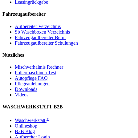
Leasingrückgabe
Fahrzeugaufbereiter
Aufbereiter Verzeichnis
Sb Waschboxen Verzeichnis
Fahrzeugaufbereiter Beruf
Fahrzeugaufbereiter Schulungen
Nützliches
Mischverhältnis Rechner
Poliermaschinen Test
Autopflege FAQ
Pflegeanleitungen
Downloads
Videos
WASCHWERKSTATT B2B
+
Waschwerkstatt
Onlineshop
B2B Blog
Aufbereiter Login