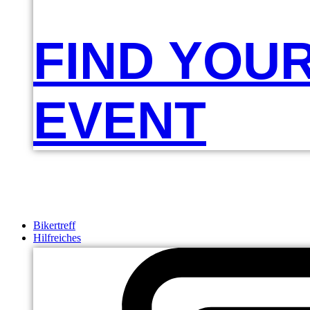
FIND YOU
EVENT
Bikertreff
Hilfreiches