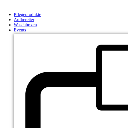
Zum
Inhalt
Pflegeprodukte
springen
Aufbereiter
Waschboxen
Events