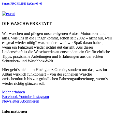
Sonax
PROFILINE ExCut 05-05
DIE WASCHWERKSTATT
Wir waschen und pflegen unsere eigenen Autos, Motorräder und
alles, was uns in die Finger kommt, schon seit 2002 – nicht nur, weil
es „mal wieder nötig“ war, sondern weil wir Spaß daran haben,
wenn ein Fahrzeug wieder richtig gut dasteht. Aus dieser
Leidenschaft ist die Waschwerkstatt entstanden: ein Ort für ehrliche
Tipps, praxisnahe Anleitungen und Erfahrungen aus der echten
Schrauber- und Waschbox-Welt.
Hier geht’s nicht um Hochglanz-Gerede, sondern um das, was im
Alltag wirklich funktioniert – von der schnellen Wäsche
zwischendurch bis zur gründlichen Fahrzeugaufbereitung, wenn’s
wieder richtig glänzen soll.
Mehr erfahren
Facebook
Youtube
Instagram
Newsletter Abonnieren
Informationen