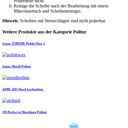
Polierstelle nicht.
Reinige die Scheibe nach der Bearbeitung mit einem
Mikrofasertuch und Scheibenreiniger.
Hinweis
: Scheiben mit Steinschlägen sind nicht polierbar.
Weitere Produkte aus der Kategorie Politur
Sonax
XTREME Polish+Wax 3
Sonax
Metall Politur
ADBL
AIO Hard Lackpolitur
3M
Perfect-it Maschinen Politur