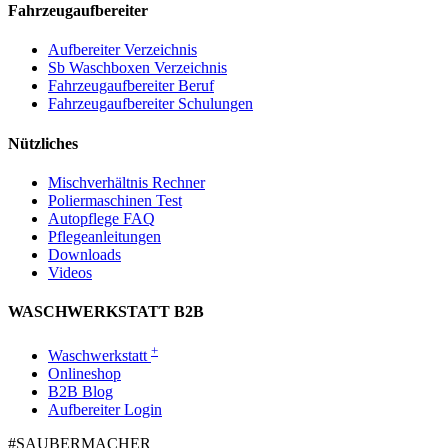
Fahrzeugaufbereiter
Aufbereiter Verzeichnis
Sb Waschboxen Verzeichnis
Fahrzeugaufbereiter Beruf
Fahrzeugaufbereiter Schulungen
Nützliches
Mischverhältnis Rechner
Poliermaschinen Test
Autopflege FAQ
Pflegeanleitungen
Downloads
Videos
WASCHWERKSTATT B2B
+
Waschwerkstatt
Onlineshop
B2B Blog
Aufbereiter Login
#SAUBER­MACHER