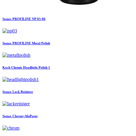
Sonax
PROFILINE NP 03-06
Sonax
PROFILINE Metal Polish
Koch Chemie
Headlight Polish 1
Sonax
Lack Reiniger
Sonax
Chrom+AluPaste