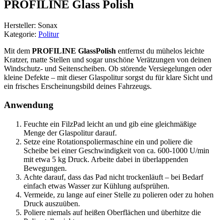
PROFILINE Glass Polish
Hersteller: Sonax
Kategorie:
Politur
Mit dem
PROFILINE GlassPolish
entfernst du mühelos leichte
Kratzer, matte Stellen und sogar unschöne Verätzungen von deinen
Windschutz- und Seitenscheiben. Ob störende Versiegelungen oder
kleine Defekte – mit dieser Glaspolitur sorgst du für klare Sicht und
ein frisches Erscheinungsbild deines Fahrzeugs.
Anwendung
Feuchte ein FilzPad leicht an und gib eine gleichmäßige
Menge der Glaspolitur darauf.
Setze eine Rotationspoliermaschine ein und poliere die
Scheibe bei einer Geschwindigkeit von ca. 600-1000 U/min
mit etwa 5 kg Druck. Arbeite dabei in überlappenden
Bewegungen.
Achte darauf, dass das Pad nicht trockenläuft – bei Bedarf
einfach etwas Wasser zur Kühlung aufsprühen.
Vermeide, zu lange auf einer Stelle zu polieren oder zu hohen
Druck auszuüben.
Poliere niemals auf heißen Oberflächen und überhitze die