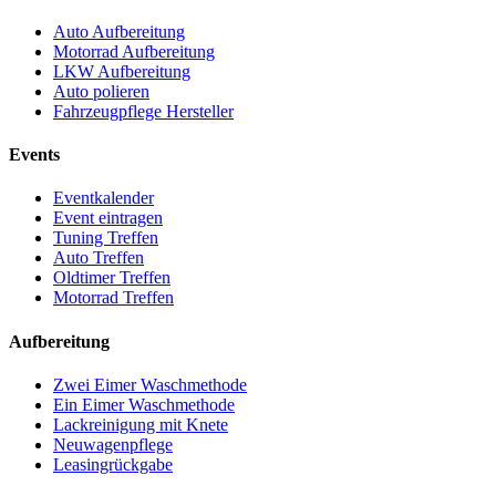
Auto Aufbereitung
Motorrad Aufbereitung
LKW Aufbereitung
Auto polieren
Fahrzeugpflege Hersteller
Events
Eventkalender
Event eintragen
Tuning Treffen
Auto Treffen
Oldtimer Treffen
Motorrad Treffen
Aufbereitung
Zwei Eimer Waschmethode
Ein Eimer Waschmethode
Lackreinigung mit Knete
Neuwagenpflege
Leasingrückgabe