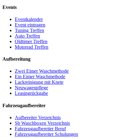
Events
Eventkalender
Event eintragen
Tuning Treffen
Auto Treffen
Oldtimer Treffen
Motorrad Treffen
Aufbereitung
Zwei Eimer Waschmethode
Ein Eimer Waschmethode
Lackreinigung mit Knete
Neuwagenpflege
Leasingrückgabe
Fahrzeugaufbereiter
Aufbereiter Verzeichnis
Sb Waschboxen Verzeichnis
Fahrzeugaufbereiter Beruf
Fahrzeugaufbereiter Schulungen