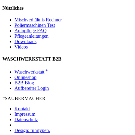
Nützliches
Mischverhältnis Rechner
Poliermaschinen Test
Autopflege FAQ
Pflegeanleitungen
Downloads
Videos
WASCHWERKSTATT B2B
+
Waschwerkstatt
Onlineshop
B2B Blog
Aufbereiter Login
#SAUBER­MACHER
Kontakt
Impressum
Datenschutz
Design: ruhrtypen.