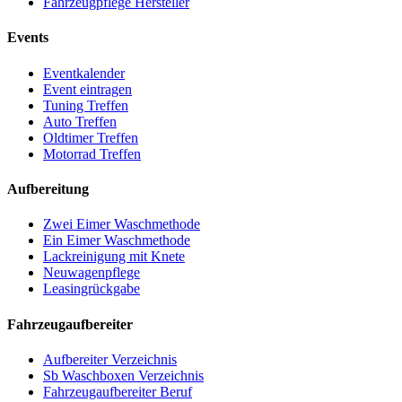
Fahrzeugpflege Hersteller
Events
Eventkalender
Event eintragen
Tuning Treffen
Auto Treffen
Oldtimer Treffen
Motorrad Treffen
Aufbereitung
Zwei Eimer Waschmethode
Ein Eimer Waschmethode
Lackreinigung mit Knete
Neuwagenpflege
Leasingrückgabe
Fahrzeugaufbereiter
Aufbereiter Verzeichnis
Sb Waschboxen Verzeichnis
Fahrzeugaufbereiter Beruf