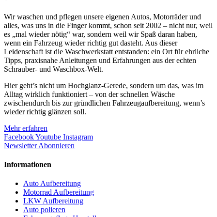
Wir waschen und pflegen unsere eigenen Autos, Motorräder und
alles, was uns in die Finger kommt, schon seit 2002 – nicht nur, weil
es „mal wieder nötig“ war, sondern weil wir Spaß daran haben,
wenn ein Fahrzeug wieder richtig gut dasteht. Aus dieser
Leidenschaft ist die Waschwerkstatt entstanden: ein Ort für ehrliche
Tipps, praxisnahe Anleitungen und Erfahrungen aus der echten
Schrauber- und Waschbox-Welt.
Hier geht’s nicht um Hochglanz-Gerede, sondern um das, was im
Alltag wirklich funktioniert – von der schnellen Wäsche
zwischendurch bis zur gründlichen Fahrzeugaufbereitung, wenn’s
wieder richtig glänzen soll.
Mehr erfahren
Facebook
Youtube
Instagram
Newsletter Abonnieren
Informationen
Auto Aufbereitung
Motorrad Aufbereitung
LKW Aufbereitung
Auto polieren