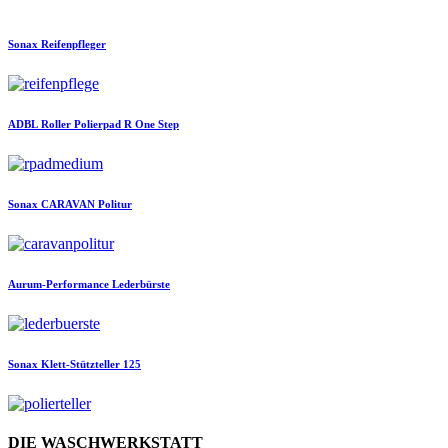
Sonax
Reifenpfleger
ADBL
Roller Polierpad R One Step
Sonax
CARAVAN Politur
Aurum-Performance
Lederbürste
Sonax
Klett-Stützteller 125
DIE WASCHWERKSTATT