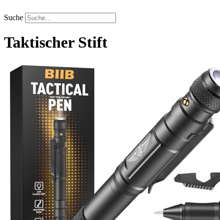
Zum
Inhalt
Suche
springen
Taktischer Stift