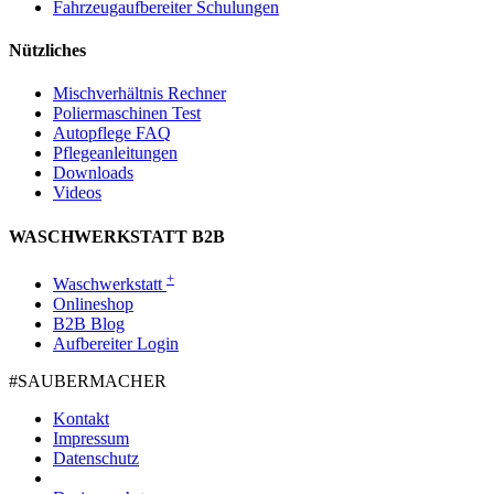
Fahrzeugaufbereiter Schulungen
Nützliches
Mischverhältnis Rechner
Poliermaschinen Test
Autopflege FAQ
Pflegeanleitungen
Downloads
Videos
WASCHWERKSTATT B2B
+
Waschwerkstatt
Onlineshop
B2B Blog
Aufbereiter Login
#SAUBER­MACHER
Kontakt
Impressum
Datenschutz