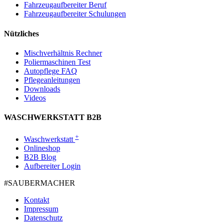
Fahrzeugaufbereiter Beruf
Fahrzeugaufbereiter Schulungen
Nützliches
Mischverhältnis Rechner
Poliermaschinen Test
Autopflege FAQ
Pflegeanleitungen
Downloads
Videos
WASCHWERKSTATT B2B
+
Waschwerkstatt
Onlineshop
B2B Blog
Aufbereiter Login
#SAUBER­MACHER
Kontakt
Impressum
Datenschutz