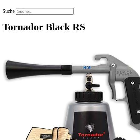
Zum
Inhalt
Suche
springen
Tornador
Black RS