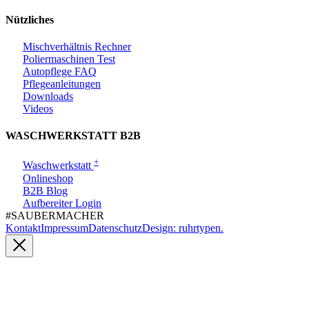
Nützliches
Mischverhältnis Rechner
Poliermaschinen Test
Autopflege FAQ
Pflegeanleitungen
Downloads
Videos
WASCHWERKSTATT B2B
+
Waschwerkstatt
Onlineshop
B2B Blog
Aufbereiter Login
#SAUBER­MACHER
Kontakt
Impressum
Datenschutz
Design: ruhrtypen.