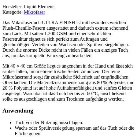
Hersteller: Liquid Elements
Kategorie:
Mikrofaser
Das Mikrofasertuch ULTRA FINISH ist mit besonders weichen
Plush-Chenille-Fasern ausgestattet und dadurch extrem schonend
zum Lack. Mit satten 1.200 GSM und einer sehr dichten
Faserstruktur eignet es sich perfekt zum Auftragen und
gleichmäßigen Verteilen von Wachsen oder Sprühversiegelungen.
Durch die enorme Dicke reicht in vielen Fällen ein einziges Tuch
aus, um das komplette Fahrzeug zu bearbeiten.
Mit 40 × 40 cm Größe liegt es angenehm in der Hand und lässt sich
sauber falten, um mehrere frische Seiten zu nutzen. Der feine
Mikrofaserrand sorgt für zusätzliche Sicherheit auf empfindlichen
Oberflächen. Die Materialzusammensetzung aus 80 % Polyester und
20 % Polyamid ist auf hohe Aufnahmefähigkeit und sanftes Gleiten
ausgelegt. Waschbar ist das Tuch bei bis zu 60 °C, anschließend
sollte es ausgeschlagen und zum Trocknen aufgehängt werden.
Anwendung
Tuch vor der Nutzung ausschlagen.
Wachs oder Sprühversiegelung sparsam auf das Tuch oder die
Fläche geben.