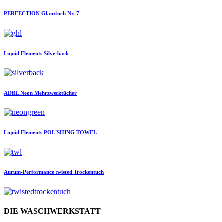
PERFECTION
Glanztuch Nr. 7
Liquid Elements
Silverback
ADBL
Neon Mehrzwecktücher
Liquid Elements
POLISHING TOWEL
Aurum-Performance
twisted Trockentuch
DIE WASCHWERKSTATT