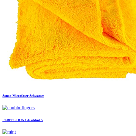
Sonax
Microfaser Schwamm
PERFECTION
GlossMint 5