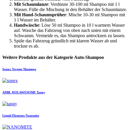
Mit Schaumlanze
: Verdünne 30-100 ml Shampoo mit 1 l
Wasser. Fülle die Mischung in den Behälter der Schaumlanze.
Mit Hand-Schaumsprüher
: Mische 10-30 ml Shampoo mit
1 l Wasser im Behälter.
Handwäsche
: Löse 50 ml Shampoo in 10 l warmem Wasser
auf. Wasche das Fahrzeug von oben nach unten mit einem
Schwamm. Vermeide es, das Shampoo antrocknen zu lassen.
Spüle das Fahrzeug gründlich mit klarem Wasser ab und
trockne es ab.
Weitere Produkte aus der Kategorie Auto-Shampoo
Sonax
Xtreme Shampoo
ADBL
HOLAWESOME Tangy
Liquid Elements
Nanomite