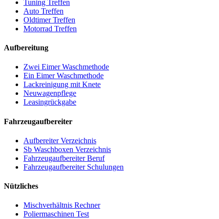
Tuning Treffen
Auto Treffen
Oldtimer Treffen
Motorrad Treffen
Aufbereitung
Zwei Eimer Waschmethode
Ein Eimer Waschmethode
Lackreinigung mit Knete
Neuwagenpflege
Leasingrückgabe
Fahrzeugaufbereiter
Aufbereiter Verzeichnis
Sb Waschboxen Verzeichnis
Fahrzeugaufbereiter Beruf
Fahrzeugaufbereiter Schulungen
Nützliches
Mischverhältnis Rechner
Poliermaschinen Test