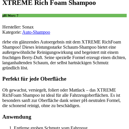
XTREME Rich Foam Shampoo
pH-Wert: 7
Hersteller: Sonax
Kategorie:
Auto-Shampoo
rlebe ein glänzendes Autoergebnis mit dem XTREME RichFoam
Shampoo! Dieses leistungsstarke Schaum-Shampoo bietet eine
außergewöhnliche Reinigungswirkung und begeistert mit einem
fruchtigen Berry-Duft. Seine spezielle Formel erzeugt einen dichten,
langanhaltenden Schaum, der selbst hartnäckigen Schmutz
gründlich löst.
Perfekt für jede Oberfläche
Ob gewachst, versiegelt, foliert oder Mattlack – das XTREME
RichFoam Shampoo ist ideal für alle Fahrzeugoberflächen. Es ist
besonders sanft zur Oberfläche dank seiner pH-neutralen Formel,
die schonend reinigt, ohne zu beschädigen.
Anwendung
Entferne groben Schmutz vom Fahrzeug.