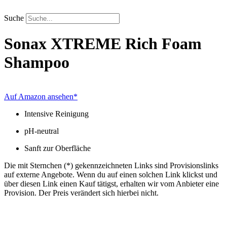
Zum
Inhalt
Suche
springen
Sonax
XTREME Rich Foam
Shampoo
Auf Amazon ansehen*
Intensive Reinigung
pH-neutral
Sanft zur Oberfläche
Die mit Sternchen (*) gekennzeichneten Links sind Provisionslinks
auf externe Angebote. Wenn du auf einen solchen Link klickst und
über diesen Link einen Kauf tätigst, erhalten wir vom Anbieter eine
Provision. Der Preis verändert sich hierbei nicht.