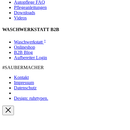
Autopflege FAQ
Pflegeanleitungen
Downloads
Videos
WASCHWERKSTATT B2B
+
Waschwerkstatt
Onlineshop
B2B Blog
Aufbereiter Login
#SAUBER­MACHER
Kontakt
Impressum
Datenschutz
Design: ruhrtypen.