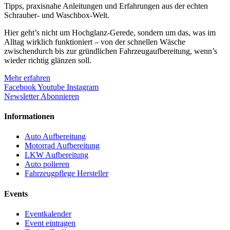
Tipps, praxisnahe Anleitungen und Erfahrungen aus der echten
Schrauber- und Waschbox-Welt.
Hier geht’s nicht um Hochglanz-Gerede, sondern um das, was im
Alltag wirklich funktioniert – von der schnellen Wäsche
zwischendurch bis zur gründlichen Fahrzeugaufbereitung, wenn’s
wieder richtig glänzen soll.
Mehr erfahren
Facebook
Youtube
Instagram
Newsletter Abonnieren
Informationen
Auto Aufbereitung
Motorrad Aufbereitung
LKW Aufbereitung
Auto polieren
Fahrzeugpflege Hersteller
Events
Eventkalender
Event eintragen