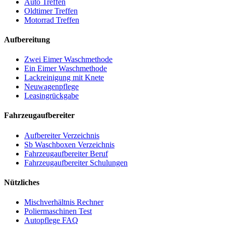
Auto Treffen
Oldtimer Treffen
Motorrad Treffen
Aufbereitung
Zwei Eimer Waschmethode
Ein Eimer Waschmethode
Lackreinigung mit Knete
Neuwagenpflege
Leasingrückgabe
Fahrzeugaufbereiter
Aufbereiter Verzeichnis
Sb Waschboxen Verzeichnis
Fahrzeugaufbereiter Beruf
Fahrzeugaufbereiter Schulungen
Nützliches
Mischverhältnis Rechner
Poliermaschinen Test
Autopflege FAQ