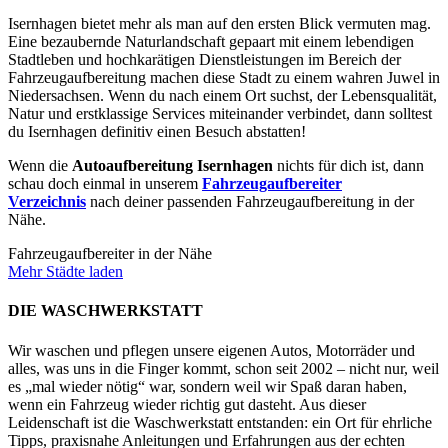
Isernhagen bietet mehr als man auf den ersten Blick vermuten mag.
Eine bezaubernde Naturlandschaft gepaart mit einem lebendigen
Stadtleben und hochkarätigen Dienstleistungen im Bereich der
Fahrzeugaufbereitung machen diese Stadt zu einem wahren Juwel in
Niedersachsen. Wenn du nach einem Ort suchst, der Lebensqualität,
Natur und erstklassige Services miteinander verbindet, dann solltest
du Isernhagen definitiv einen Besuch abstatten!
Wenn die
Autoaufbereitung
Isernhagen
nichts für dich ist, dann
schau doch einmal in unserem
Fahrzeugaufbereiter
Verzeichnis
nach deiner passenden Fahrzeugaufbereitung in der
Nähe.
Fahrzeugaufbereiter in der Nähe
Mehr Städte laden
DIE WASCHWERKSTATT
Wir waschen und pflegen unsere eigenen Autos, Motorräder und
alles, was uns in die Finger kommt, schon seit 2002 – nicht nur, weil
es „mal wieder nötig“ war, sondern weil wir Spaß daran haben,
wenn ein Fahrzeug wieder richtig gut dasteht. Aus dieser
Leidenschaft ist die Waschwerkstatt entstanden: ein Ort für ehrliche
Tipps, praxisnahe Anleitungen und Erfahrungen aus der echten