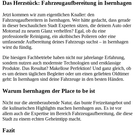
Das Herzstück: Fahrzeugaufbereitung in Isernhagen
Jetzt kommen wir zum eigentlichen Knaller: den
Fahrzeugaufbereitern in Isernhagen. Wer hätte gedacht, dass gerade
in dieser beschaulichen Stadt Experten sitzen, die deinem Auto oder
Motorrad zu neuem Glanz verhelfen? Egal, ob du eine
professionelle Reinigung, ein akribisches Polieren oder eine
umfassende Aufbereitung deines Fahrzeugs suchst – in Isernhagen
wirst du fündig.
Die hiesigen Fachbetriebe haben nicht nur jahrelange Erfahrung,
sondern nutzen auch modernste Technologien und erstklassige
Produkte. Das Resultat? Makellose Perfektion! Und ganz gleich, ob
es um deinen täglichen Begleiter oder um einen geliebten Oldtimer
geht: In Isernhagen sind deine Fahrzeuge in den besten Händen.
Warum Isernhagen der Place to be ist
Nicht nur die atemberaubende Natur, das bunte Freizeitangebot und
die kulinarischen Highlights machen Isernhagen aus. Es ist vor
allem auch die Expertise im Bereich Fahrzeugaufbereitung, die diese
Stadt zu einem echten Geheimtipp macht.
Fazit