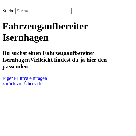
Zum
Inhalt
Suche
springen
Fahrzeugaufbereiter
Isernhagen
Du suchst einen Fahrzeugaufbereiter
Isernhagen
Vielleicht findest du ja hier den
passenden
Eigene Firma eintragen
zurück zur Übersicht