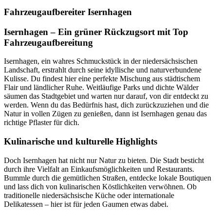
Fahrzeugaufbereiter Isernhagen
Isernhagen – Ein grüner Rückzugsort mit Top
Fahrzeugaufbereitung
Isernhagen, ein wahres Schmuckstück in der niedersächsischen
Landschaft, erstrahlt durch seine idyllische und naturverbundene
Kulisse. Du findest hier eine perfekte Mischung aus städtischem
Flair und ländlicher Ruhe. Weitläufige Parks und dichte Wälder
säumen das Stadtgebiet und warten nur darauf, von dir entdeckt zu
werden. Wenn du das Bedürfnis hast, dich zurückzuziehen und die
Natur in vollen Zügen zu genießen, dann ist Isernhagen genau das
richtige Pflaster für dich.
Kulinarische und kulturelle Highlights
Doch Isernhagen hat nicht nur Natur zu bieten. Die Stadt besticht
durch ihre Vielfalt an Einkaufsmöglichkeiten und Restaurants.
Bummle durch die gemütlichen Straßen, entdecke lokale Boutiquen
und lass dich von kulinarischen Köstlichkeiten verwöhnen. Ob
traditionelle niedersächsische Küche oder internationale
Delikatessen – hier ist für jeden Gaumen etwas dabei.