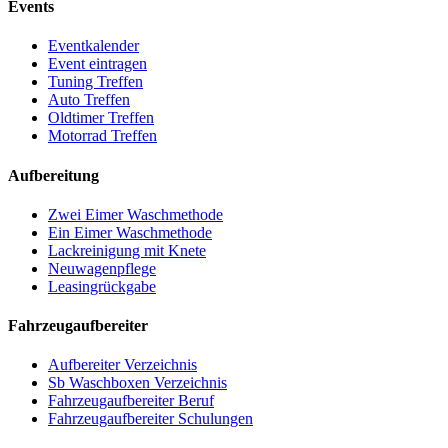
Events
Eventkalender
Event eintragen
Tuning Treffen
Auto Treffen
Oldtimer Treffen
Motorrad Treffen
Aufbereitung
Zwei Eimer Waschmethode
Ein Eimer Waschmethode
Lackreinigung mit Knete
Neuwagenpflege
Leasingrückgabe
Fahrzeugaufbereiter
Aufbereiter Verzeichnis
Sb Waschboxen Verzeichnis
Fahrzeugaufbereiter Beruf
Fahrzeugaufbereiter Schulungen