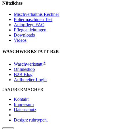
Nützliches
Mischverhältnis Rechner
Poliermaschinen Test
Autopflege FAQ
Pflegeanleitungen
Downloads
Videos
WASCHWERKSTATT B2B
+
Waschwerkstatt
Onlineshop
B2B Blog
Aufbereiter Login
#SAUBER­MACHER
Kontakt
Impressum
Datenschutz
Design: ruhrtypen.