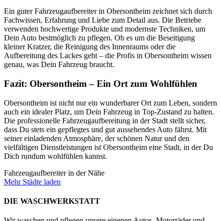
Ein guter Fahrzeugaufbereiter in Obersontheim zeichnet sich durch
Fachwissen, Erfahrung und Liebe zum Detail aus. Die Betriebe
verwenden hochwertige Produkte und modernste Techniken, um
Dein Auto bestmöglich zu pflegen. Ob es um die Beseitigung
kleiner Kratzer, die Reinigung des Innenraums oder die
Aufbereitung des Lackes geht – die Profis in Obersontheim wissen
genau, was Dein Fahrzeug braucht.
Fazit: Obersontheim – Ein Ort zum Wohlfühlen
Obersontheim ist nicht nur ein wunderbarer Ort zum Leben, sondern
auch ein idealer Platz, um Dein Fahrzeug in Top-Zustand zu halten.
Die professionelle Fahrzeugaufbereitung in der Stadt stellt sicher,
dass Du stets ein gepflegtes und gut aussehendes Auto fährst. Mit
seiner einladenden Atmosphäre, der schönen Natur und den
vielfältigen Dienstleistungen ist Obersontheim eine Stadt, in der Du
Dich rundum wohlfühlen kannst.
Fahrzeugaufbereiter in der Nähe
Mehr Städte laden
DIE WASCHWERKSTATT
Wir waschen und pflegen unsere eigenen Autos, Motorräder und