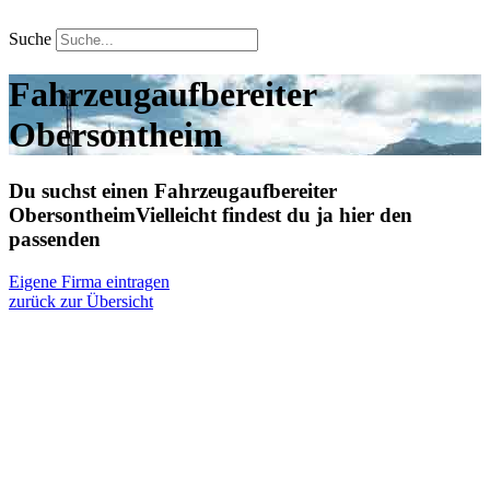
Zum
Inhalt
Suche
springen
Fahrzeugaufbereiter
Obersontheim
Du suchst einen Fahrzeugaufbereiter
Obersontheim
Vielleicht findest du ja hier den
passenden
Eigene Firma eintragen
zurück zur Übersicht