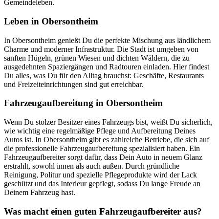
Gemeindeleben.
Leben in Obersontheim
In Obersontheim genießt Du die perfekte Mischung aus ländlichem
Charme und moderner Infrastruktur. Die Stadt ist umgeben von
sanften Hügeln, grünen Wiesen und dichten Wäldern, die zu
ausgedehnten Spaziergängen und Radtouren einladen. Hier findest
Du alles, was Du für den Alltag brauchst: Geschäfte, Restaurants
und Freizeiteinrichtungen sind gut erreichbar.
Fahrzeugaufbereitung in Obersontheim
Wenn Du stolzer Besitzer eines Fahrzeugs bist, weißt Du sicherlich,
wie wichtig eine regelmäßige Pflege und Aufbereitung Deines
Autos ist. In Obersontheim gibt es zahlreiche Betriebe, die sich auf
die professionelle Fahrzeugaufbereitung spezialisiert haben. Ein
Fahrzeugaufbereiter sorgt dafür, dass Dein Auto in neuem Glanz
erstrahlt, sowohl innen als auch außen. Durch gründliche
Reinigung, Politur und spezielle Pflegeprodukte wird der Lack
geschützt und das Interieur gepflegt, sodass Du lange Freude an
Deinem Fahrzeug hast.
Was macht einen guten Fahrzeugaufbereiter aus?