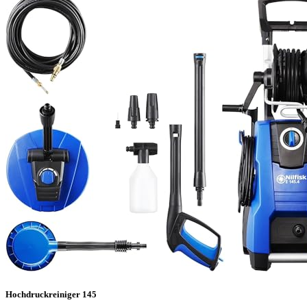
Hochdruckreiniger 145