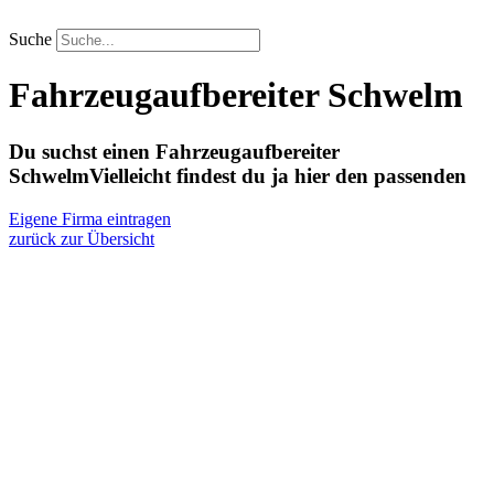
Zum
Inhalt
Suche
springen
Fahrzeugaufbereiter Schwelm
Du suchst einen Fahrzeugaufbereiter
Schwelm
Vielleicht findest du ja hier den passenden
Eigene Firma eintragen
zurück zur Übersicht