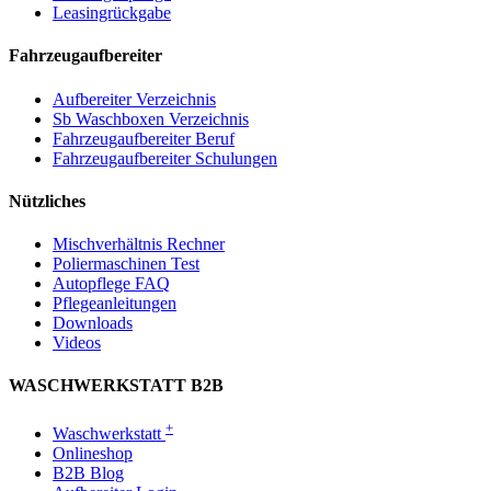
Leasingrückgabe
Fahrzeugaufbereiter
Aufbereiter Verzeichnis
Sb Waschboxen Verzeichnis
Fahrzeugaufbereiter Beruf
Fahrzeugaufbereiter Schulungen
Nützliches
Mischverhältnis Rechner
Poliermaschinen Test
Autopflege FAQ
Pflegeanleitungen
Downloads
Videos
WASCHWERKSTATT B2B
+
Waschwerkstatt
Onlineshop
B2B Blog