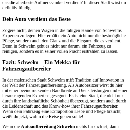
das die allerbeste Aufmerksamkeit verdient? In dieser Stadt wirst du
definitiv fündig.
Dein Auto verdient das Beste
Zögere nicht, deinen Wagen in die fähigen Hände von Schwelms
Experten zu legen. Hier erhält dein Auto nicht nur die bestmögliche
Pflege, sondern auch den Glanz und die Eleganz, die es verdient.
Denn in Schwelm geht es nicht nur darum, ein Fahrzeug zu
reinigen, sondern es in seiner vollen Pracht erstrahlen zu lassen.
Fazit: Schwelm – Ein Mekka für
Fahrzeugaufbereiter
In der malerischen Stadt Schwelm trifft Tradition auf Innovation in
der Welt der Fahrzeugaufbereitung. Als Autobesitzer wirst du hier
mit einer beeindruckenden Bandbreite an Dienstleistungen und einer
herausragenden Expertise gesegnet. Es ist eine Stadt, die nicht nur
durch ihre landschaftliche Schönheit überzeugt, sondern auch durch
die Leidenschaft und das Know-how ihrer Fahrzeugaufbereiter.
Wenn dein Fahrzeug eine Extraportion Liebe und Pflege braucht,
weißt du jetzt, wohin die Reise gehen sollte!
Wenn die
Autoaufbereitung
Schwelm
nichts für dich ist, dann