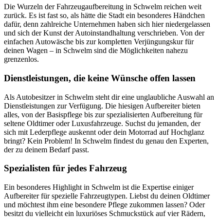
Die Wurzeln der Fahrzeugaufbereitung in Schwelm reichen weit
zurück. Es ist fast so, als hätte die Stadt ein besonderes Händchen
dafür, denn zahlreiche Unternehmen haben sich hier niedergelassen
und sich der Kunst der Autoinstandhaltung verschrieben. Von der
einfachen Autowäsche bis zur kompletten Verjüngungskur für
deinen Wagen – in Schwelm sind die Möglichkeiten nahezu
grenzenlos.
Dienstleistungen, die keine Wünsche offen lassen
Als Autobesitzer in Schwelm steht dir eine unglaubliche Auswahl an
Dienstleistungen zur Verfügung. Die hiesigen Aufbereiter bieten
alles, von der Basispflege bis zur spezialisierten Aufbereitung für
seltene Oldtimer oder Luxusfahrzeuge. Suchst du jemanden, der
sich mit Lederpflege auskennt oder dein Motorrad auf Hochglanz
bringt? Kein Problem! In Schwelm findest du genau den Experten,
der zu deinem Bedarf passt.
Spezialisten für jedes Fahrzeug
Ein besonderes Highlight in Schwelm ist die Expertise einiger
Aufbereiter für spezielle Fahrzeugtypen. Liebst du deinen Oldtimer
und möchtest ihm eine besondere Pflege zukommen lassen? Oder
besitzt du vielleicht ein luxuriöses Schmuckstück auf vier Rädern,