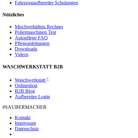
Fahrzeugaufbereiter Schulungen
Nützliches
Mischverhältnis Rechner
Poliermaschinen Test
Autopflege FAQ
Pflegeanleitungen
Downloads
Videos
WASCHWERKSTATT B2B
+
Waschwerkstatt
Onlineshop
B2B Blog
Aufbereiter Login
#SAUBER­MACHER
Kontakt
Impressum
Datenschutz