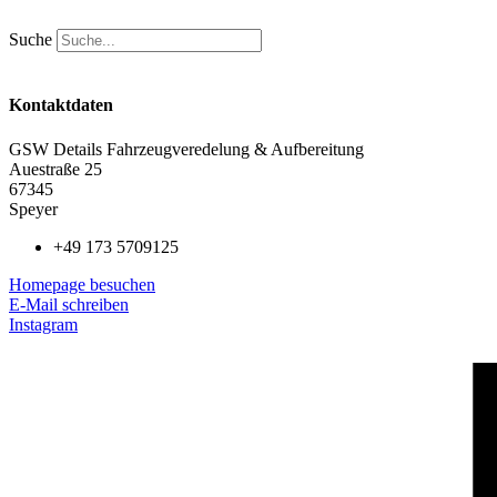
Zum
Inhalt
Suche
springen
Kontaktdaten
GSW Details Fahrzeugveredelung & Aufbereitung
Auestraße 25
67345
Speyer
+49 173 5709125
Homepage besuchen
E-Mail schreiben
Instagram