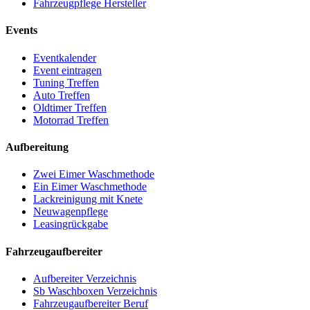
Fahrzeugpflege Hersteller
Events
Eventkalender
Event eintragen
Tuning Treffen
Auto Treffen
Oldtimer Treffen
Motorrad Treffen
Aufbereitung
Zwei Eimer Waschmethode
Ein Eimer Waschmethode
Lackreinigung mit Knete
Neuwagenpflege
Leasingrückgabe
Fahrzeugaufbereiter
Aufbereiter Verzeichnis
Sb Waschboxen Verzeichnis
Fahrzeugaufbereiter Beruf