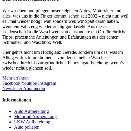
Wir waschen und pflegen unsere eigenen Autos, Motorräder und
alles, was uns in die Finger kommt, schon seit 2002 – nicht nur, weil
es „mal wieder nötig“ war, sondern weil wir Spaß daran haben,
wenn ein Fahrzeug wieder richtig gut dasteht. Aus dieser
Leidenschaft ist die Waschwerkstatt entstanden: ein Ort für ehrliche
Tipps, praxisnahe Anleitungen und Erfahrungen aus der echten
Schrauber- und Waschbox-Welt.
Hier geht’s nicht um Hochglanz-Gerede, sondern um das, was im
Alltag wirklich funktioniert – von der schnellen Wäsche
zwischendurch bis zur gründlichen Fahrzeugaufbereitung, wenn’s
wieder richtig glänzen soll.
Mehr erfahren
Facebook
Youtube
Instagram
Newsletter Abonnieren
Informationen
Auto Aufbereitung
Motorrad Aufbereitung
LKW Aufbereitung
Auto polieren