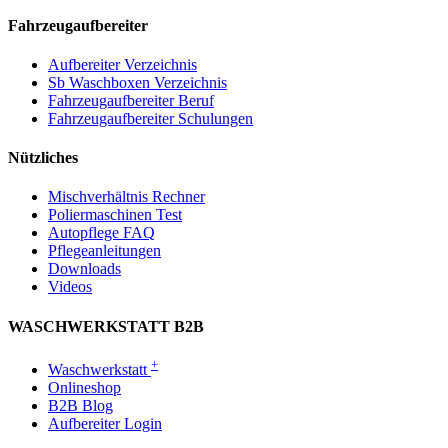
Fahrzeugaufbereiter
Aufbereiter Verzeichnis
Sb Waschboxen Verzeichnis
Fahrzeugaufbereiter Beruf
Fahrzeugaufbereiter Schulungen
Nützliches
Mischverhältnis Rechner
Poliermaschinen Test
Autopflege FAQ
Pflegeanleitungen
Downloads
Videos
WASCHWERKSTATT B2B
+
Waschwerkstatt
Onlineshop
B2B Blog
Aufbereiter Login