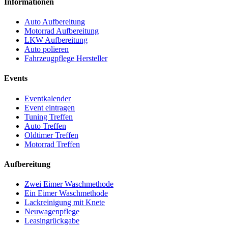
Informationen
Auto Aufbereitung
Motorrad Aufbereitung
LKW Aufbereitung
Auto polieren
Fahrzeugpflege Hersteller
Events
Eventkalender
Event eintragen
Tuning Treffen
Auto Treffen
Oldtimer Treffen
Motorrad Treffen
Aufbereitung
Zwei Eimer Waschmethode
Ein Eimer Waschmethode
Lackreinigung mit Knete
Neuwagenpflege
Leasingrückgabe