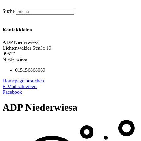
Zum
Inhalt
Suche
springen
Kontaktdaten
ADP Niederwiesa
Lichtenwalder Straße 19
09577
Niederwiesa
015156868069
Homepage besuchen
E-Mail schreiben
Facebook
ADP Niederwiesa