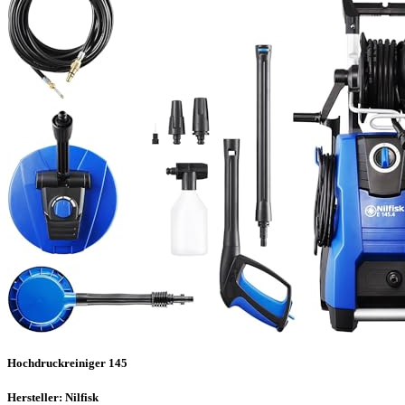
Hochdruckreiniger 145
Hersteller: Nilfisk