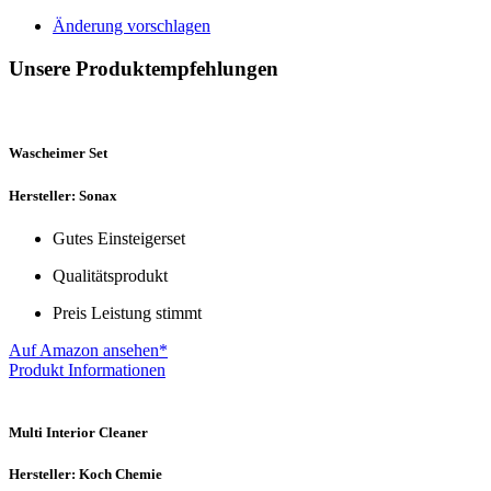
Änderung vorschlagen
Unsere Produktempfehlungen
Wascheimer Set
Hersteller: Sonax
Gutes Einsteigerset
Qualitätsprodukt
Preis Leistung stimmt
Auf Amazon ansehen*
Produkt Informationen
Multi Interior Cleaner
Hersteller: Koch Chemie