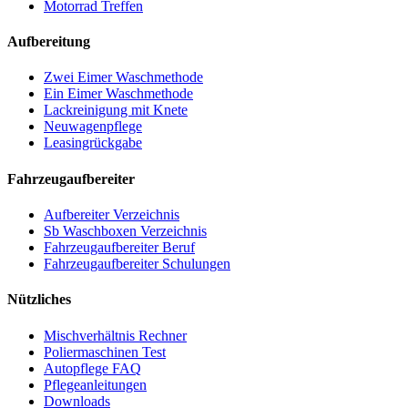
Motorrad Treffen
Aufbereitung
Zwei Eimer Waschmethode
Ein Eimer Waschmethode
Lackreinigung mit Knete
Neuwagenpflege
Leasingrückgabe
Fahrzeugaufbereiter
Aufbereiter Verzeichnis
Sb Waschboxen Verzeichnis
Fahrzeugaufbereiter Beruf
Fahrzeugaufbereiter Schulungen
Nützliches
Mischverhältnis Rechner
Poliermaschinen Test
Autopflege FAQ
Pflegeanleitungen
Downloads