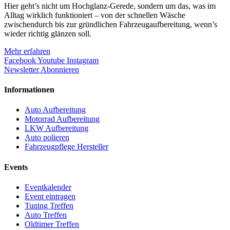
Hier geht’s nicht um Hochglanz-Gerede, sondern um das, was im
Alltag wirklich funktioniert – von der schnellen Wäsche
zwischendurch bis zur gründlichen Fahrzeugaufbereitung, wenn’s
wieder richtig glänzen soll.
Mehr erfahren
Facebook
Youtube
Instagram
Newsletter Abonnieren
Informationen
Auto Aufbereitung
Motorrad Aufbereitung
LKW Aufbereitung
Auto polieren
Fahrzeugpflege Hersteller
Events
Eventkalender
Event eintragen
Tuning Treffen
Auto Treffen
Oldtimer Treffen