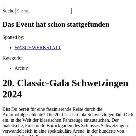
Zum
Inhalt
Suche
springen
Das Event hat schon stattgefunden
Spotted by:
WASCHWERKSTATT
Kategorie:
Archiv
20. Classic-Gala Schwetzingen
2024
Bist Du bereit für eine faszinierende Reise durch die
Automobilgeschichte? Die 20. Classic-Gala Schwetzingen lädt Dich
ein, in die Welt der klassischen Fahrzeuge einzutauchen. Der
malerische, kreisrunde Barockgarten des Schlosses Schwetzingen
verwandelt sich in eine spektakuläre Arena, in der hunderte von