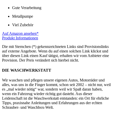
Gute Verarbeitung
Metallpumpe
Viel Zubehör
Auf Amazon ansehen*
Produkt Informationen
Die mit Sternchen (*) gekennzeichneten Links sind Provisionslinks
auf externe Angebote. Wenn du auf einen solchen Link klickst und
über diesen Link einen Kauf tätigst, erhalten wir vom Anbieter eine
Provision. Der Preis verändert sich hierbei nicht.
DIE WASCHWERKSTATT
Wir waschen und pflegen unsere eigenen Autos, Motorräder und
alles, was uns in die Finger kommt, schon seit 2002 – nicht nur, weil
es „mal wieder nötig“ war, sondern weil wir Spaß daran haben,
wenn ein Fahrzeug wieder richtig gut dasteht. Aus dieser
Leidenschaft ist die Waschwerkstatt entstanden: ein Ort für ehrliche
Tipps, praxisnahe Anleitungen und Erfahrungen aus der echten
Schrauber- und Waschbox-Welt.