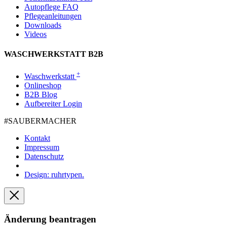
Autopflege FAQ
Pflegeanleitungen
Downloads
Videos
WASCHWERKSTATT B2B
+
Waschwerkstatt
Onlineshop
B2B Blog
Aufbereiter Login
#SAUBER­MACHER
Kontakt
Impressum
Datenschutz
Design: ruhrtypen.
Änderung beantragen