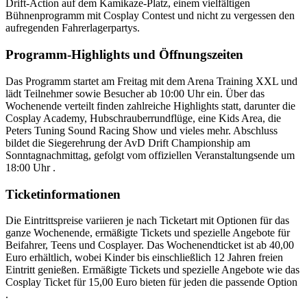
Drift-Action auf dem Kamikaze-Platz, einem vielfältigen
Bühnenprogramm mit Cosplay Contest und nicht zu vergessen den
aufregenden Fahrerlagerpartys.
Programm-Highlights und Öffnungszeiten
Das Programm startet am Freitag mit dem Arena Training XXL und
lädt Teilnehmer sowie Besucher ab 10:00 Uhr ein. Über das
Wochenende verteilt finden zahlreiche Highlights statt, darunter die
Cosplay Academy, Hubschrauberrundflüge, eine Kids Area, die
Peters Tuning Sound Racing Show und vieles mehr. Abschluss
bildet die Siegerehrung der AvD Drift Championship am
Sonntagnachmittag, gefolgt vom offiziellen Veranstaltungsende um
18:00 Uhr .
Ticketinformationen
Die Eintrittspreise variieren je nach Ticketart mit Optionen für das
ganze Wochenende, ermäßigte Tickets und spezielle Angebote für
Beifahrer, Teens und Cosplayer. Das Wochenendticket ist ab 40,00
Euro erhältlich, wobei Kinder bis einschließlich 12 Jahren freien
Eintritt genießen. Ermäßigte Tickets und spezielle Angebote wie das
Cosplay Ticket für 15,00 Euro bieten für jeden die passende Option
.