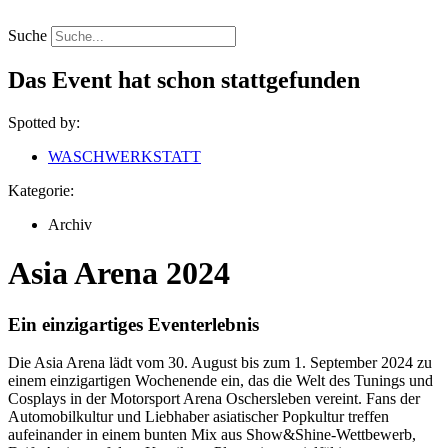
Zum
Inhalt
Suche
springen
Das Event hat schon stattgefunden
Spotted by:
WASCHWERKSTATT
Kategorie:
Archiv
Asia Arena 2024
Ein einzigartiges Eventerlebnis
Die Asia Arena lädt vom 30. August bis zum 1. September 2024 zu
einem einzigartigen Wochenende ein, das die Welt des Tunings und
Cosplays in der Motorsport Arena Oschersleben vereint. Fans der
Automobilkultur und Liebhaber asiatischer Popkultur treffen
aufeinander in einem bunten Mix aus Show&Shine-Wettbewerb,