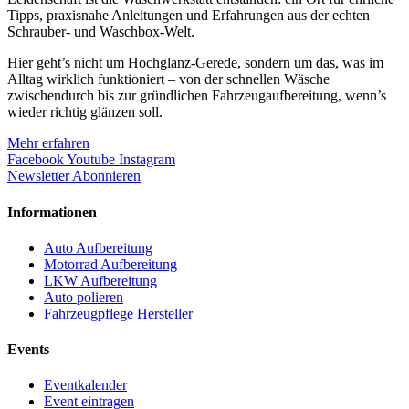
Tipps, praxisnahe Anleitungen und Erfahrungen aus der echten
Schrauber- und Waschbox-Welt.
Hier geht’s nicht um Hochglanz-Gerede, sondern um das, was im
Alltag wirklich funktioniert – von der schnellen Wäsche
zwischendurch bis zur gründlichen Fahrzeugaufbereitung, wenn’s
wieder richtig glänzen soll.
Mehr erfahren
Facebook
Youtube
Instagram
Newsletter Abonnieren
Informationen
Auto Aufbereitung
Motorrad Aufbereitung
LKW Aufbereitung
Auto polieren
Fahrzeugpflege Hersteller
Events
Eventkalender
Event eintragen