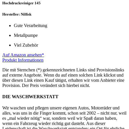
Hochdruckreiniger 145
Hersteller: Nilfisk
Gute Verarbeitung
Metallpumpe
Viel Zubehör
Auf Amazon ansehen*
Produkt Informationen
Die mit Sternchen (*) gekennzeichneten Links sind Provisionslinks
auf externe Angebote. Wenn du auf einen solchen Link klickst und
über diesen Link einen Kauf tätigst, erhalten wir vom Anbieter eine
Provision. Der Preis verändert sich hierbei nicht.
DIE WASCHWERKSTATT
Wir waschen und pflegen unsere eigenen Autos, Motorräder und
alles, was uns in die Finger kommt, schon seit 2002 – nicht nur, weil
es „mal wieder nötig“ war, sondern weil wir Spaß daran haben,
wenn ein Fahrzeug wieder richtig gut dasteht. Aus dieser
Leidenschaft ist die Waschwerkstatt entstanden: ein Ort für ehrliche