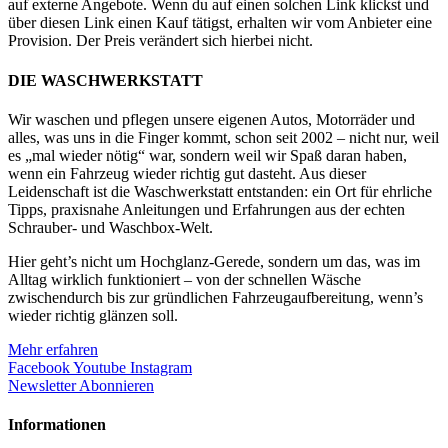
auf externe Angebote. Wenn du auf einen solchen Link klickst und
über diesen Link einen Kauf tätigst, erhalten wir vom Anbieter eine
Provision. Der Preis verändert sich hierbei nicht.
DIE WASCHWERKSTATT
Wir waschen und pflegen unsere eigenen Autos, Motorräder und
alles, was uns in die Finger kommt, schon seit 2002 – nicht nur, weil
es „mal wieder nötig“ war, sondern weil wir Spaß daran haben,
wenn ein Fahrzeug wieder richtig gut dasteht. Aus dieser
Leidenschaft ist die Waschwerkstatt entstanden: ein Ort für ehrliche
Tipps, praxisnahe Anleitungen und Erfahrungen aus der echten
Schrauber- und Waschbox-Welt.
Hier geht’s nicht um Hochglanz-Gerede, sondern um das, was im
Alltag wirklich funktioniert – von der schnellen Wäsche
zwischendurch bis zur gründlichen Fahrzeugaufbereitung, wenn’s
wieder richtig glänzen soll.
Mehr erfahren
Facebook
Youtube
Instagram
Newsletter Abonnieren
Informationen