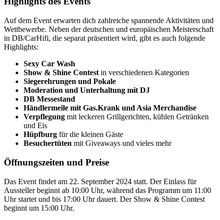
Highlights des Events
Auf dem Event erwarten dich zahlreiche spannende Aktivitäten und
Wettbewerbe. Neben der deutschen und europäischen Meisterschaft
in DB/CarHifi, die separat präsentiert wird, gibt es auch folgende
Highlights:
Sexy Car Wash
Show & Shine Contest
in verschiedenen Kategorien
Siegerehrungen und Pokale
Moderation und Unterhaltung mit DJ
DB Messestand
Händlermeile mit Gas.Krank und Asia Merchandise
Verpflegung
mit leckeren Grillgerichten, kühlen Getränken
und Eis
Hüpfburg
für die kleinen Gäste
Besuchertüten
mit Giveaways und vieles mehr
Öffnungszeiten und Preise
Das Event findet am 22. September 2024 statt. Der Einlass für
Aussteller beginnt ab 10:00 Uhr, während das Programm um 11:00
Uhr startet und bis 17:00 Uhr dauert. Der Show & Shine Contest
beginnt um 15:00 Uhr.