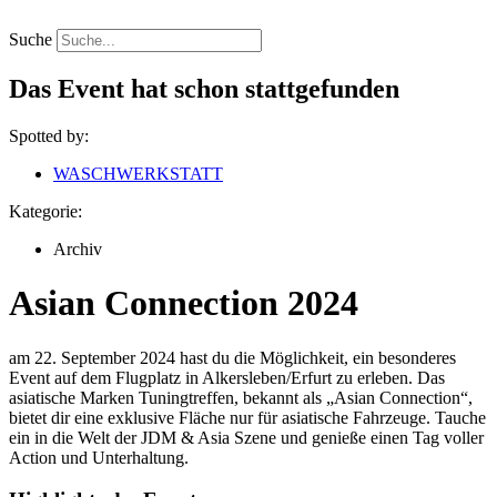
Zum
Inhalt
Suche
springen
Das Event hat schon stattgefunden
Spotted by:
WASCHWERKSTATT
Kategorie:
Archiv
Asian Connection 2024
am 22. September 2024 hast du die Möglichkeit, ein besonderes
Event auf dem Flugplatz in Alkersleben/Erfurt zu erleben. Das
asiatische Marken Tuningtreffen, bekannt als „Asian Connection“,
bietet dir eine exklusive Fläche nur für asiatische Fahrzeuge. Tauche
ein in die Welt der JDM & Asia Szene und genieße einen Tag voller
Action und Unterhaltung.