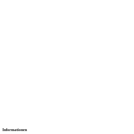
Informationen