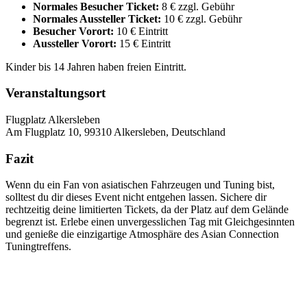
Normales Besucher Ticket:
8 € zzgl. Gebühr
Normales Aussteller Ticket:
10 € zzgl. Gebühr
Besucher Vorort:
10 € Eintritt
Aussteller Vorort:
15 € Eintritt
Kinder bis 14 Jahren haben freien Eintritt.
Veranstaltungsort
Flugplatz Alkersleben
Am Flugplatz 10, 99310 Alkersleben, Deutschland
Fazit
Wenn du ein Fan von asiatischen Fahrzeugen und Tuning bist,
solltest du dir dieses Event nicht entgehen lassen. Sichere dir
rechtzeitig deine limitierten Tickets, da der Platz auf dem Gelände
begrenzt ist. Erlebe einen unvergesslichen Tag mit Gleichgesinnten
und genieße die einzigartige Atmosphäre des Asian Connection
Tuningtreffens.