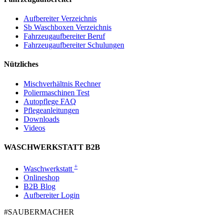
Aufbereiter Verzeichnis
Sb Waschboxen Verzeichnis
Fahrzeugaufbereiter Beruf
Fahrzeugaufbereiter Schulungen
Nützliches
Mischverhältnis Rechner
Poliermaschinen Test
Autopflege FAQ
Pflegeanleitungen
Downloads
Videos
WASCHWERKSTATT B2B
+
Waschwerkstatt
Onlineshop
B2B Blog
Aufbereiter Login
#SAUBER­MACHER