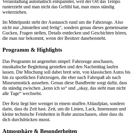
Veranstaltung automatisch entspannter, weil der Ort das Tempo
runterzieht und man nicht das Gefühl hat, man muss ständig
weiterziehen.
Im Mittelpunkt steht der Austausch rund um die Fahrzeuge. Also
nicht nur „hinstellen und fertig“, sondern genau dieses gemeinsame
Gucken, Fragen stellen, Details entdecken und Geschichten hören,
die man nur bekommt, wenn der Besitzer danebensteht.
Programm & Highlights
Das Programm ist angenehm simpel: Fahrzeuge anschauen,
musikalische Begleitung genießen und den Nachmittag laufen
lassen. Die Mischung soll dabei breit sein, von klassischen Autos bis
hin zu sportlichen Fahrzeugen, die eher nach Fahrspaß als nach
Museumsstück aussehen. Genau diese Bandbreite sorgt dafür, dass
du ständig zwischen „kenn ich so“ und „okay, das sieht man nicht
alle Tage“ wechselst.
Der Reiz liegt hier weniger in einem straffen Ablaufplan, sondern
darin, dass du Zeit hast. Zeit, um dir Linien, Lack, Innenraum und
kleine technische Feinheiten in Ruhe anzuschauen, ohne dass du
dich durchdrücken musst.
Atmosphäre & Besonderheiten