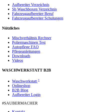
Aufbereiter Verzeichnis
Sb Waschboxen Verzeichnis
Fahrzeugaufbereiter Beruf
Fahrzeugaufbereiter Schulungen
Nützliches
Mischverhältnis Rechner
Poliermaschinen Test
Autopflege FAQ
Pflegeanleitungen
Downloads
Videos
WASCHWERKSTATT B2B
+
Waschwerkstatt
Onlineshop
B2B Blog
Aufbereiter Login
#SAUBER­MACHER
Kontakt