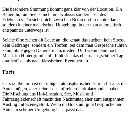
Die besondere Stimmung kommt ganz klar von der Location. Ein
Bauernhof am See ist nicht nur Kulisse, sondern Teil des
Erlebnisses. Du stehst nicht zwischen Beton und Leuchtreklame,
sondern in einer malerischen Umgebung, in der man automatisch
entspannter unterwegs ist.
Solche Orte ziehen oft Leute an, die genau das suchen: kein Stress,
kein Gedränge, sondern ein Treffen, bei dem man Gespräche führen
kann, ohne gegen Dauerlärm anzureden. Und wenn dann noch
Musik im Hintergrund läuft, fühlt sich das eher nach „schöner Tag
draußen“ an als nach klassischem Eventbetrieb.
Fazit
Cars on the farm ist ein ruhiger, atmosphärischer Termin für alle, die
Autos mögen, aber keine Lust auf reinen Parkplatzmodus haben.
Die Mischung aus Hof-Location, See, Musik und
Fahrzeugleidenschaft macht den Nachmittag eher zum entspannten
Ausflug mit Szenegefühl. Wenn du Bock auf gute Gespräche und
Autos in schöner Umgebung hast, passt das.