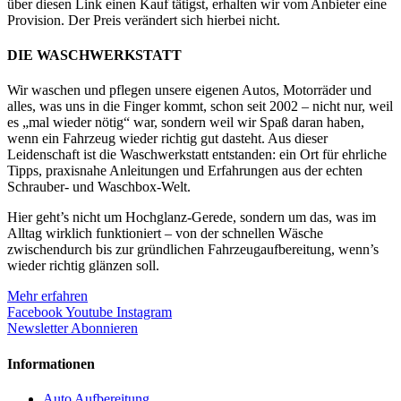
über diesen Link einen Kauf tätigst, erhalten wir vom Anbieter eine
Provision. Der Preis verändert sich hierbei nicht.
DIE WASCHWERKSTATT
Wir waschen und pflegen unsere eigenen Autos, Motorräder und
alles, was uns in die Finger kommt, schon seit 2002 – nicht nur, weil
es „mal wieder nötig“ war, sondern weil wir Spaß daran haben,
wenn ein Fahrzeug wieder richtig gut dasteht. Aus dieser
Leidenschaft ist die Waschwerkstatt entstanden: ein Ort für ehrliche
Tipps, praxisnahe Anleitungen und Erfahrungen aus der echten
Schrauber- und Waschbox-Welt.
Hier geht’s nicht um Hochglanz-Gerede, sondern um das, was im
Alltag wirklich funktioniert – von der schnellen Wäsche
zwischendurch bis zur gründlichen Fahrzeugaufbereitung, wenn’s
wieder richtig glänzen soll.
Mehr erfahren
Facebook
Youtube
Instagram
Newsletter Abonnieren
Informationen
Auto Aufbereitung