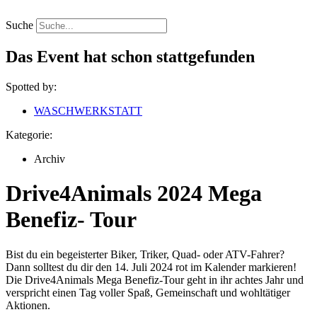
Zum
Inhalt
Suche
springen
Das Event hat schon stattgefunden
Spotted by:
WASCHWERKSTATT
Kategorie:
Archiv
Drive4Animals 2024 Mega
Benefiz- Tour
Bist du ein begeisterter Biker, Triker, Quad- oder ATV-Fahrer?
Dann solltest du dir den 14. Juli 2024 rot im Kalender markieren!
Die Drive4Animals Mega Benefiz-Tour geht in ihr achtes Jahr und
verspricht einen Tag voller Spaß, Gemeinschaft und wohltätiger
Aktionen.