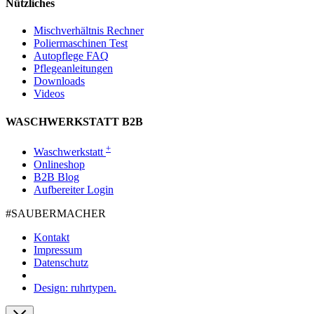
Nützliches
Mischverhältnis Rechner
Poliermaschinen Test
Autopflege FAQ
Pflegeanleitungen
Downloads
Videos
WASCHWERKSTATT B2B
+
Waschwerkstatt
Onlineshop
B2B Blog
Aufbereiter Login
#SAUBER­MACHER
Kontakt
Impressum
Datenschutz
Design: ruhrtypen.