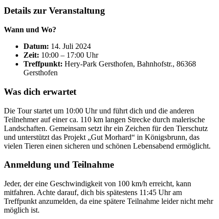
Details zur Veranstaltung
Wann und Wo?
Datum:
14. Juli 2024
Zeit:
10:00 – 17:00 Uhr
Treffpunkt:
Hery-Park Gersthofen, Bahnhofstr., 86368
Gersthofen
Was dich erwartet
Die Tour startet um 10:00 Uhr und führt dich und die anderen
Teilnehmer auf einer ca. 110 km langen Strecke durch malerische
Landschaften. Gemeinsam setzt ihr ein Zeichen für den Tierschutz
und unterstützt das Projekt „Gut Morhard“ in Königsbrunn, das
vielen Tieren einen sicheren und schönen Lebensabend ermöglicht.
Anmeldung und Teilnahme
Jeder, der eine Geschwindigkeit von 100 km/h erreicht, kann
mitfahren. Achte darauf, dich bis spätestens 11:45 Uhr am
Treffpunkt anzumelden, da eine spätere Teilnahme leider nicht mehr
möglich ist.