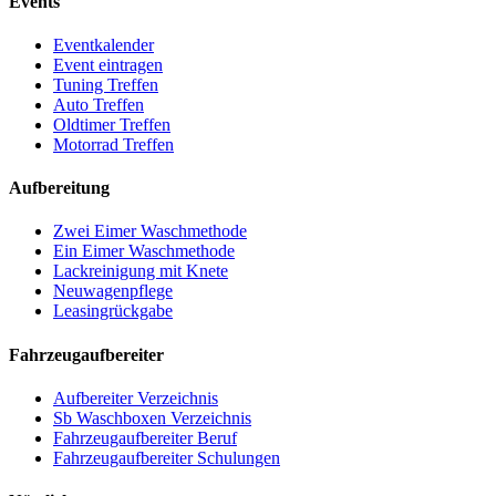
Events
Eventkalender
Event eintragen
Tuning Treffen
Auto Treffen
Oldtimer Treffen
Motorrad Treffen
Aufbereitung
Zwei Eimer Waschmethode
Ein Eimer Waschmethode
Lackreinigung mit Knete
Neuwagenpflege
Leasingrückgabe
Fahrzeugaufbereiter
Aufbereiter Verzeichnis
Sb Waschboxen Verzeichnis
Fahrzeugaufbereiter Beruf
Fahrzeugaufbereiter Schulungen