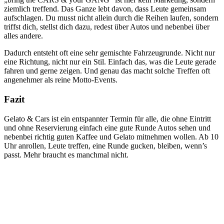
ziemlich treffend. Das Ganze lebt davon, dass Leute gemeinsam
aufschlagen. Du musst nicht allein durch die Reihen laufen, sondern
triffst dich, stellst dich dazu, redest über Autos und nebenbei über
alles andere.
Dadurch entsteht oft eine sehr gemischte Fahrzeugrunde. Nicht nur
eine Richtung, nicht nur ein Stil. Einfach das, was die Leute gerade
fahren und gerne zeigen. Und genau das macht solche Treffen oft
angenehmer als reine Motto-Events.
Fazit
Gelato & Cars ist ein entspannter Termin für alle, die ohne Eintritt
und ohne Reservierung einfach eine gute Runde Autos sehen und
nebenbei richtig guten Kaffee und Gelato mitnehmen wollen. Ab 10
Uhr anrollen, Leute treffen, eine Runde gucken, bleiben, wenn’s
passt. Mehr braucht es manchmal nicht.