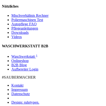
Nützliches
Mischverhältnis Rechner
Poliermaschinen Test
Autopflege FAQ
Pflegeanleitungen
Downloads
Videos
WASCHWERKSTATT B2B
+
Waschwerkstatt
Onlineshop
B2B Blog
Aufbereiter Login
#SAUBER­MACHER
Kontakt
Impressum
Datenschutz
Design: ruhrtypen.