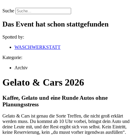
Zum
Inhalt
Suche
springen
Das Event hat schon stattgefunden
Spotted by:
WASCHWERKSTATT
Kategorie:
Archiv
Gelato & Cars 2026
Kaffee, Gelato und eine Runde Autos ohne
Planungsstress
Gelato & Cars ist genau die Sorte Treffen, die nicht groß erklärt
werden muss. Du kommst ab 10 Uhr vorbei, bringst dein Auto und
deine Leute mit, und der Rest ergibt sich von selbst. Kein Eintritt,
keine Reservierung, kein „du musst vorher irgendwas ausfüllen“.