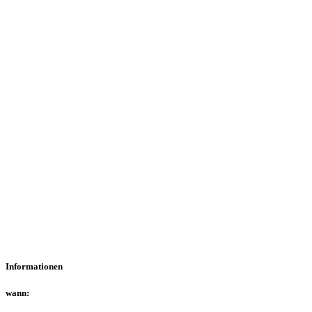
Informationen
wann: