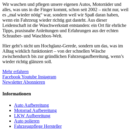
Wir waschen und pflegen unsere eigenen Autos, Motorräder und
alles, was uns in die Finger kommt, schon seit 2002 – nicht nur, weil
es „mal wieder nötig“ war, sondern weil wir Spaß daran haben,
wenn ein Fahrzeug wieder richtig gut dasteht. Aus dieser
Leidenschaft ist die Waschwerkstatt entstanden: ein Ort für ehrliche
Tipps, praxisnahe Anleitungen und Erfahrungen aus der echten
Schrauber- und Waschbox-Welt.
Hier geht’s nicht um Hochglanz-Gerede, sondern um das, was im
Alltag wirklich funktioniert – von der schnellen Wäsche
zwischendurch bis zur gründlichen Fahrzeugaufbereitung, wenn’s
wieder richtig glänzen soll.
Mehr erfahren
Facebook
Youtube
Instagram
Newsletter Abonnieren
Informationen
Auto Aufbereitung
Motorrad Aufbereitung
LKW Aufbereitung
Auto polieren
Fahrzeugpflege Hersteller