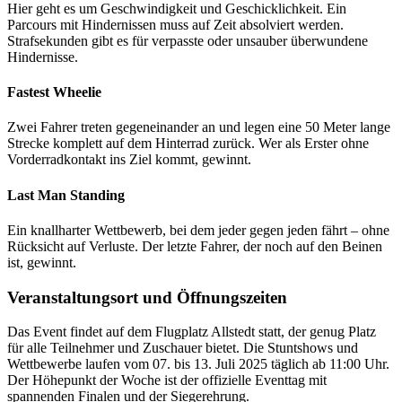
Hier geht es um Geschwindigkeit und Geschicklichkeit. Ein
Parcours mit Hindernissen muss auf Zeit absolviert werden.
Strafsekunden gibt es für verpasste oder unsauber überwundene
Hindernisse.
Fastest Wheelie
Zwei Fahrer treten gegeneinander an und legen eine 50 Meter lange
Strecke komplett auf dem Hinterrad zurück. Wer als Erster ohne
Vorderradkontakt ins Ziel kommt, gewinnt.
Last Man Standing
Ein knallharter Wettbewerb, bei dem jeder gegen jeden fährt – ohne
Rücksicht auf Verluste. Der letzte Fahrer, der noch auf den Beinen
ist, gewinnt.
Veranstaltungsort und Öffnungszeiten
Das Event findet auf dem Flugplatz Allstedt statt, der genug Platz
für alle Teilnehmer und Zuschauer bietet. Die Stuntshows und
Wettbewerbe laufen vom 07. bis 13. Juli 2025 täglich ab 11:00 Uhr.
Der Höhepunkt der Woche ist der offizielle Eventtag mit
spannenden Finalen und der Siegerehrung.