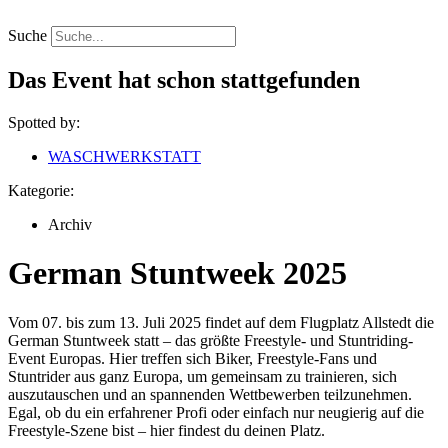
Zum
Inhalt
Suche
springen
Das Event hat schon stattgefunden
Spotted by:
WASCHWERKSTATT
Kategorie:
Archiv
German Stuntweek 2025
Vom 07. bis zum 13. Juli 2025 findet auf dem Flugplatz Allstedt die
German Stuntweek statt – das größte Freestyle- und Stuntriding-
Event Europas. Hier treffen sich Biker, Freestyle-Fans und
Stuntrider aus ganz Europa, um gemeinsam zu trainieren, sich
auszutauschen und an spannenden Wettbewerben teilzunehmen.
Egal, ob du ein erfahrener Profi oder einfach nur neugierig auf die
Freestyle-Szene bist – hier findest du deinen Platz.