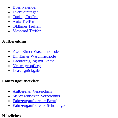
Eventkalender
Event eintragen
Tuning Treffen
Auto Treffen
Oldtimer Treffen
Motorrad Treffen
Aufbereitung
Zwei Eimer Waschmethode
Ein Eimer Waschmethode
Lackreinigung mit Knete
Neuwagenpflege
Leasingrückgabe
Fahrzeugaufbereiter
Aufbereiter Verzeichnis
Sb Waschboxen Verzeichnis
Fahrzeugaufbereiter Beruf
Fahrzeugaufbereiter Schulungen
Nützliches