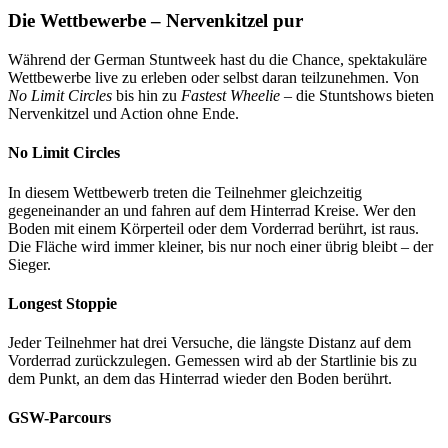
Die Wettbewerbe – Nervenkitzel pur
Während der German Stuntweek hast du die Chance, spektakuläre
Wettbewerbe live zu erleben oder selbst daran teilzunehmen. Von
No Limit Circles
bis hin zu
Fastest Wheelie
– die Stuntshows bieten
Nervenkitzel und Action ohne Ende.
No Limit Circles
In diesem Wettbewerb treten die Teilnehmer gleichzeitig
gegeneinander an und fahren auf dem Hinterrad Kreise. Wer den
Boden mit einem Körperteil oder dem Vorderrad berührt, ist raus.
Die Fläche wird immer kleiner, bis nur noch einer übrig bleibt – der
Sieger.
Longest Stoppie
Jeder Teilnehmer hat drei Versuche, die längste Distanz auf dem
Vorderrad zurückzulegen. Gemessen wird ab der Startlinie bis zu
dem Punkt, an dem das Hinterrad wieder den Boden berührt.
GSW-Parcours