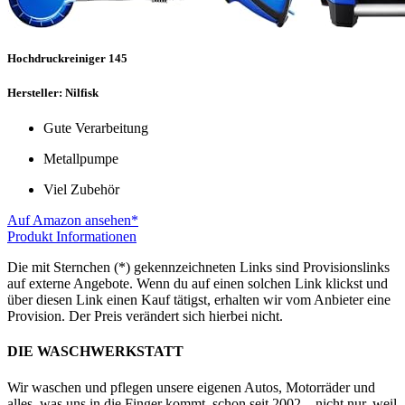
Hochdruckreiniger 145
Hersteller: Nilfisk
Gute Verarbeitung
Metallpumpe
Viel Zubehör
Auf Amazon ansehen*
Produkt Informationen
Die mit Sternchen (*) gekennzeichneten Links sind Provisionslinks
auf externe Angebote. Wenn du auf einen solchen Link klickst und
über diesen Link einen Kauf tätigst, erhalten wir vom Anbieter eine
Provision. Der Preis verändert sich hierbei nicht.
DIE WASCHWERKSTATT
Wir waschen und pflegen unsere eigenen Autos, Motorräder und
alles, was uns in die Finger kommt, schon seit 2002 – nicht nur, weil