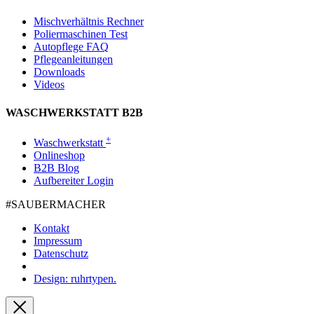
Mischverhältnis Rechner
Poliermaschinen Test
Autopflege FAQ
Pflegeanleitungen
Downloads
Videos
WASCHWERKSTATT B2B
+
Waschwerkstatt
Onlineshop
B2B Blog
Aufbereiter Login
#SAUBER­MACHER
Kontakt
Impressum
Datenschutz
Design: ruhrtypen.