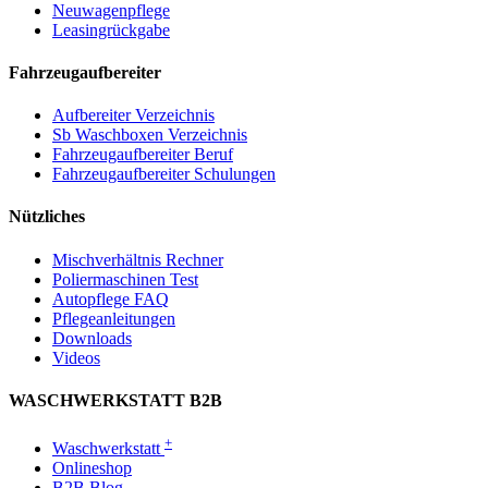
Neuwagenpflege
Leasingrückgabe
Fahrzeugaufbereiter
Aufbereiter Verzeichnis
Sb Waschboxen Verzeichnis
Fahrzeugaufbereiter Beruf
Fahrzeugaufbereiter Schulungen
Nützliches
Mischverhältnis Rechner
Poliermaschinen Test
Autopflege FAQ
Pflegeanleitungen
Downloads
Videos
WASCHWERKSTATT B2B
+
Waschwerkstatt
Onlineshop
B2B Blog