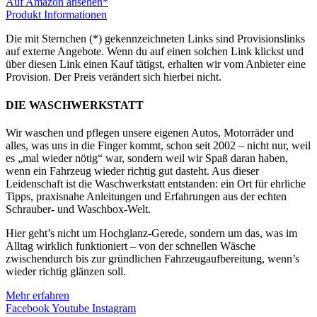
Auf Amazon ansehen*
Produkt Informationen
Die mit Sternchen (*) gekennzeichneten Links sind Provisionslinks
auf externe Angebote. Wenn du auf einen solchen Link klickst und
über diesen Link einen Kauf tätigst, erhalten wir vom Anbieter eine
Provision. Der Preis verändert sich hierbei nicht.
DIE WASCHWERKSTATT
Wir waschen und pflegen unsere eigenen Autos, Motorräder und
alles, was uns in die Finger kommt, schon seit 2002 – nicht nur, weil
es „mal wieder nötig“ war, sondern weil wir Spaß daran haben,
wenn ein Fahrzeug wieder richtig gut dasteht. Aus dieser
Leidenschaft ist die Waschwerkstatt entstanden: ein Ort für ehrliche
Tipps, praxisnahe Anleitungen und Erfahrungen aus der echten
Schrauber- und Waschbox-Welt.
Hier geht’s nicht um Hochglanz-Gerede, sondern um das, was im
Alltag wirklich funktioniert – von der schnellen Wäsche
zwischendurch bis zur gründlichen Fahrzeugaufbereitung, wenn’s
wieder richtig glänzen soll.
Mehr erfahren
Facebook
Youtube
Instagram