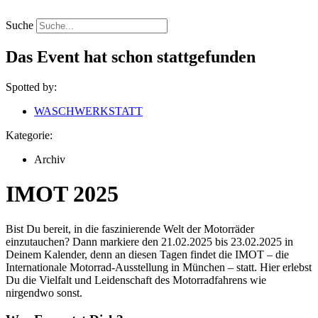
Zum
Inhalt
Suche
springen
Das Event hat schon stattgefunden
Spotted by:
WASCHWERKSTATT
Kategorie:
Archiv
IMOT 2025
Bist Du bereit, in die faszinierende Welt der Motorräder
einzutauchen? Dann markiere den 21.02.2025 bis 23.02.2025 in
Deinem Kalender, denn an diesen Tagen findet die IMOT – die
Internationale Motorrad-Ausstellung in München – statt. Hier erlebst
Du die Vielfalt und Leidenschaft des Motorradfahrens wie
nirgendwo sonst.