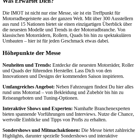
Was Erwartet Dich?
Die IMOT ist nicht nur eine Messe, sie ist ein Treffpunkt für
Motorradbegeisterte aus der ganzen Welt. Mit über 300 Ausstellern
aus rund 15 Nationen bietet sie einen einzigartigen Überblick über
die neuesten Modelle und Trends in der Motorradbranche. Von
klassischen Motorrädern, Rollern, Quads bis hin zu spektakulären
Umbauten – hier ist für jeden Geschmack etwas dabei.
Höhepunkte der Messe
Neuheiten und Trends:
Entdecke die neuesten Motorräder, Roller
und Quads der führenden Hersteller. Lass Dich von den
Innovationen und Designs der kommenden Saison inspirieren.
Umfangreiches Angebot:
Neben Fahrzeugen findest Du hier alles
rund ums Motorrad – von Bekleidung und Zubehör bis hin zu
Reiseangeboten und Tuning-Optionen.
Interaktive Shows und Experten:
Namhafte Branchenexperten
bieten spannende Vorführungen und Interviews. Nutze die Chance,
wertvolle Einblicke und Tipps von Profis zu erhalten.
Sondershows und Mitmachaktionen:
Die Messe bietet zahlreiche
Highlights, darunter spezielle Sondershows und interaktive