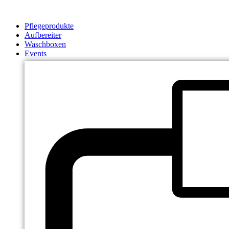
Zum
Inhalt
Pflegeprodukte
springen
Aufbereiter
Waschboxen
Events