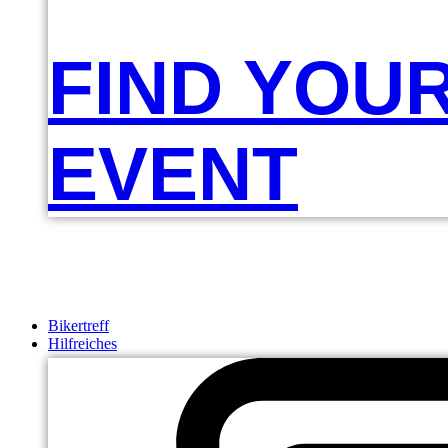
FIND YOU
EVENT
Bikertreff
Hilfreiches