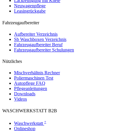
Lackreinigung mit Knete
Neuwagenpflege
Leasingrückgabe
Fahrzeugaufbereiter
Aufbereiter Verzeichnis
Sb Waschboxen Verzeichnis
Fahrzeugaufbereiter Beruf
Fahrzeugaufbereiter Schulungen
Nützliches
Mischverhältnis Rechner
Poliermaschinen Test
Autopflege FAQ
Pflegeanleitungen
Downloads
Videos
WASCHWERKSTATT B2B
+
Waschwerkstatt
Onlineshop