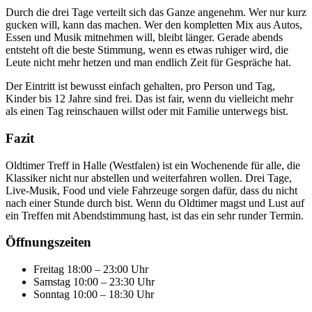
Durch die drei Tage verteilt sich das Ganze angenehm. Wer nur kurz
gucken will, kann das machen. Wer den kompletten Mix aus Autos,
Essen und Musik mitnehmen will, bleibt länger. Gerade abends
entsteht oft die beste Stimmung, wenn es etwas ruhiger wird, die
Leute nicht mehr hetzen und man endlich Zeit für Gespräche hat.
Der Eintritt ist bewusst einfach gehalten, pro Person und Tag,
Kinder bis 12 Jahre sind frei. Das ist fair, wenn du vielleicht mehr
als einen Tag reinschauen willst oder mit Familie unterwegs bist.
Fazit
Oldtimer Treff in Halle (Westfalen) ist ein Wochenende für alle, die
Klassiker nicht nur abstellen und weiterfahren wollen. Drei Tage,
Live-Musik, Food und viele Fahrzeuge sorgen dafür, dass du nicht
nach einer Stunde durch bist. Wenn du Oldtimer magst und Lust auf
ein Treffen mit Abendstimmung hast, ist das ein sehr runder Termin.
Öffnungszeiten
Freitag 18:00 – 23:00 Uhr
Samstag 10:00 – 23:30 Uhr
Sonntag 10:00 – 18:30 Uhr