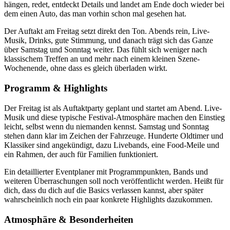
hängen, redet, entdeckt Details und landet am Ende doch wieder bei
dem einen Auto, das man vorhin schon mal gesehen hat.
Der Auftakt am Freitag setzt direkt den Ton. Abends rein, Live-
Musik, Drinks, gute Stimmung, und danach trägt sich das Ganze
über Samstag und Sonntag weiter. Das fühlt sich weniger nach
klassischem Treffen an und mehr nach einem kleinen Szene-
Wochenende, ohne dass es gleich überladen wirkt.
Programm & Highlights
Der Freitag ist als Auftaktparty geplant und startet am Abend. Live-
Musik und diese typische Festival-Atmosphäre machen den Einstieg
leicht, selbst wenn du niemanden kennst. Samstag und Sonntag
stehen dann klar im Zeichen der Fahrzeuge. Hunderte Oldtimer und
Klassiker sind angekündigt, dazu Livebands, eine Food-Meile und
ein Rahmen, der auch für Familien funktioniert.
Ein detaillierter Eventplaner mit Programmpunkten, Bands und
weiteren Überraschungen soll noch veröffentlicht werden. Heißt für
dich, dass du dich auf die Basics verlassen kannst, aber später
wahrscheinlich noch ein paar konkrete Highlights dazukommen.
Atmosphäre & Besonderheiten