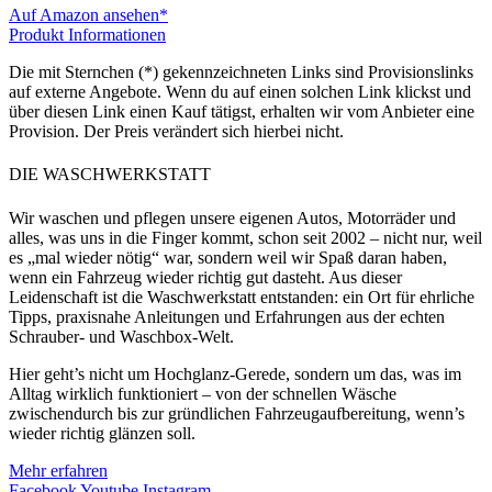
Auf Amazon ansehen*
Produkt Informationen
Die mit Sternchen (*) gekennzeichneten Links sind Provisionslinks
auf externe Angebote. Wenn du auf einen solchen Link klickst und
über diesen Link einen Kauf tätigst, erhalten wir vom Anbieter eine
Provision. Der Preis verändert sich hierbei nicht.
DIE WASCHWERKSTATT
Wir waschen und pflegen unsere eigenen Autos, Motorräder und
alles, was uns in die Finger kommt, schon seit 2002 – nicht nur, weil
es „mal wieder nötig“ war, sondern weil wir Spaß daran haben,
wenn ein Fahrzeug wieder richtig gut dasteht. Aus dieser
Leidenschaft ist die Waschwerkstatt entstanden: ein Ort für ehrliche
Tipps, praxisnahe Anleitungen und Erfahrungen aus der echten
Schrauber- und Waschbox-Welt.
Hier geht’s nicht um Hochglanz-Gerede, sondern um das, was im
Alltag wirklich funktioniert – von der schnellen Wäsche
zwischendurch bis zur gründlichen Fahrzeugaufbereitung, wenn’s
wieder richtig glänzen soll.
Mehr erfahren
Facebook
Youtube
Instagram