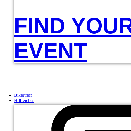
FIND YOU
EVENT
Bikertreff
Hilfreiches