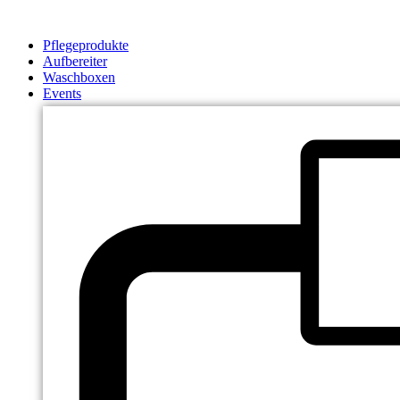
Zum
Inhalt
Pflegeprodukte
springen
Aufbereiter
Waschboxen
Events