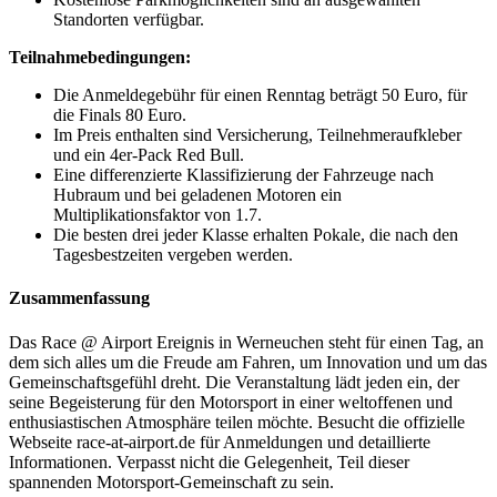
Standorten verfügbar.
Teilnahmebedingungen:
Die Anmeldegebühr für einen Renntag beträgt 50 Euro, für
die Finals 80 Euro.
Im Preis enthalten sind Versicherung, Teilnehmeraufkleber
und ein 4er-Pack Red Bull.
Eine differenzierte Klassifizierung der Fahrzeuge nach
Hubraum und bei geladenen Motoren ein
Multiplikationsfaktor von 1.7.
Die besten drei jeder Klasse erhalten Pokale, die nach den
Tagesbestzeiten vergeben werden.
Zusammenfassung
Das Race @ Airport Ereignis in Werneuchen steht für einen Tag, an
dem sich alles um die Freude am Fahren, um Innovation und um das
Gemeinschaftsgefühl dreht. Die Veranstaltung lädt jeden ein, der
seine Begeisterung für den Motorsport in einer weltoffenen und
enthusiastischen Atmosphäre teilen möchte. Besucht die offizielle
Webseite race-at-airport.de für Anmeldungen und detaillierte
Informationen. Verpasst nicht die Gelegenheit, Teil dieser
spannenden Motorsport-Gemeinschaft zu sein.