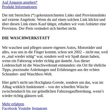
Auf Amazon ansehen*
Produkt Informationen
Die mit Sternchen (*) gekennzeichneten Links sind Provisionslinks
auf externe Angebote. Wenn du auf einen solchen Link klickst und
über diesen Link einen Kauf tätigst, erhalten wir vom Anbieter eine
Provision. Der Preis verändert sich hierbei nicht.
DIE WASCHWERKSTATT
Wir waschen und pflegen unsere eigenen Autos, Motorräder und
alles, was uns in die Finger kommt, schon seit 2002 – nicht nur, weil
es „mal wieder nötig“ war, sondern weil wir Spaß daran haben,
wenn ein Fahrzeug wieder richtig gut dasteht. Aus dieser
Leidenschaft ist die Waschwerkstatt entstanden: ein Ort für ehrliche
Tipps, praxisnahe Anleitungen und Erfahrungen aus der echten
Schrauber- und Waschbox-Welt.
Hier geht’s nicht um Hochglanz-Gerede, sondern um das, was im
Alltag wirklich funktioniert – von der schnellen Wäsche
zwischendurch bis zur gründlichen Fahrzeugaufbereitung, wenn’s
wieder richtig glänzen soll.
Mehr erfahren
Facebook
Youtube
Instagram