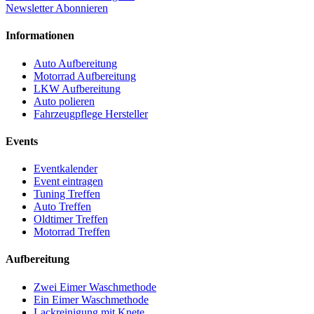
Newsletter Abonnieren
Informationen
Auto Aufbereitung
Motorrad Aufbereitung
LKW Aufbereitung
Auto polieren
Fahrzeugpflege Hersteller
Events
Eventkalender
Event eintragen
Tuning Treffen
Auto Treffen
Oldtimer Treffen
Motorrad Treffen
Aufbereitung
Zwei Eimer Waschmethode
Ein Eimer Waschmethode
Lackreinigung mit Knete