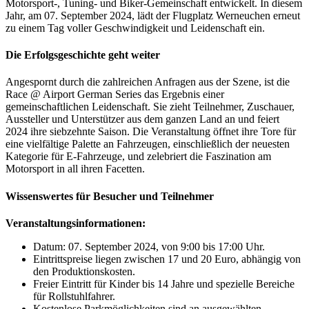
Motorsport-, Tuning- und Biker-Gemeinschaft entwickelt. In diesem
Jahr, am 07. September 2024, lädt der Flugplatz Werneuchen erneut
zu einem Tag voller Geschwindigkeit und Leidenschaft ein.
Die Erfolgsgeschichte geht weiter
Angespornt durch die zahlreichen Anfragen aus der Szene, ist die
Race @ Airport German Series das Ergebnis einer
gemeinschaftlichen Leidenschaft. Sie zieht Teilnehmer, Zuschauer,
Aussteller und Unterstützer aus dem ganzen Land an und feiert
2024 ihre siebzehnte Saison. Die Veranstaltung öffnet ihre Tore für
eine vielfältige Palette an Fahrzeugen, einschließlich der neuesten
Kategorie für E-Fahrzeuge, und zelebriert die Faszination am
Motorsport in all ihren Facetten.
Wissenswertes für Besucher und Teilnehmer
Veranstaltungsinformationen:
Datum: 07. September 2024, von 9:00 bis 17:00 Uhr.
Eintrittspreise liegen zwischen 17 und 20 Euro, abhängig von
den Produktionskosten.
Freier Eintritt für Kinder bis 14 Jahre und spezielle Bereiche
für Rollstuhlfahrer.
Kostenlose Parkmöglichkeiten sind an ausgewählten