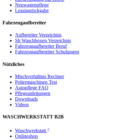
Neuwagenpflege
Leasingrückgabe
Fahrzeugaufbereiter
Aufbereiter Verzeichnis
Sb Waschboxen Verzeichnis
Fahrzeugaufbereiter Beruf
Fahrzeugaufbereiter Schulungen
Nützliches
Mischverhältnis Rechner
Poliermaschinen Test
Autopflege FAQ
Pflegeanleitungen
Downloads
Videos
WASCHWERKSTATT B2B
+
Waschwerkstatt
Onlineshop