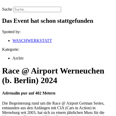
Zum
Inhalt
Suche
springen
Das Event hat schon stattgefunden
Spotted by:
WASCHWERKSTATT
Kategorie:
Archiv
Race @ Airport Werneuchen
(b. Berlin) 2024
Adrenalin pur auf 402 Metern
Die Begeisterung rund um die Race @ Airport German Series,
entstanden aus den Anfängen mit CIA (Cars in Action) in
Merseburg seit 2003, hat sich zu einem jährlichen Muss für die