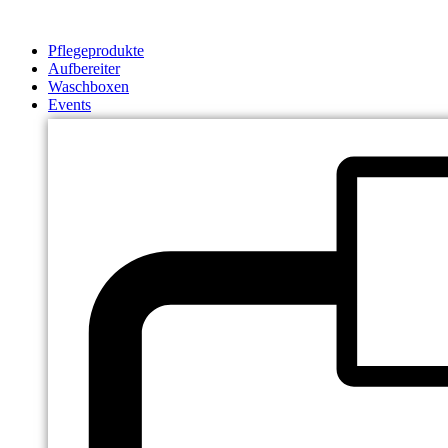
Zum
Inhalt
Pflegeprodukte
springen
Aufbereiter
Waschboxen
Events