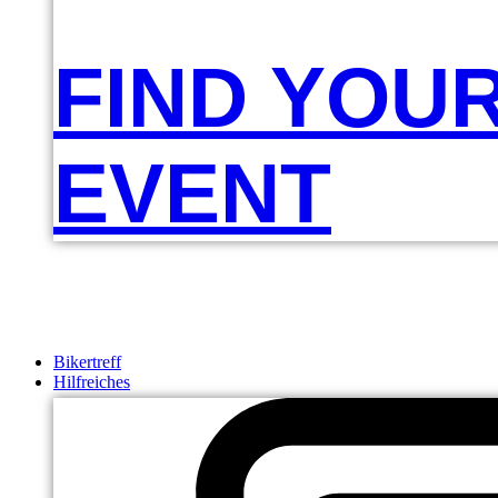
FIND YOU
EVENT
Bikertreff
Hilfreiches