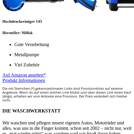
Hochdruckreiniger 145
Hersteller: Nilfisk
Gute Verarbeitung
Metallpumpe
Viel Zubehör
Auf Amazon ansehen*
Produkt Informationen
Die mit Sternchen (*) gekennzeichneten Links sind Provisionslinks auf externe
Angebote. Wenn du auf einen solchen Link klickst und über diesen Link einen Kauf
tätigst, erhalten wir vom Anbieter eine Provision. Der Preis verändert sich hierbei
nicht.
DIE WASCHWERKSTATT
Wir waschen und pflegen unsere eigenen Autos, Motorräder und
alles, was uns in die Finger kommt, schon seit 2002 – nicht nur, weil
es „mal wieder nötig“ war, sondern weil wir Spaß daran haben,