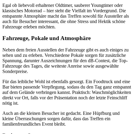
Egal ob liebevoll erhaltener Oldtimer, sauberer Youngtimer oder
klassisches Motorrad – hier steht die Vielfalt im Vordergrund. Die
entspannte Atmosphäre macht das Treffen sowohl für Aussteller als
auch für Besucher interessant, die ohne Stress und Hektik schöne
Fahrzeuge erleben möchten.
Fahrzeuge, Pokale und Atmosphäre
Neben dem freien Ausstellen der Fahrzeuge gibt es auch einiges zu
sehen und zu erleben. Verschiedene Pokale sorgen für zusätzliche
Spannung, darunter Auszeichnungen für den dB-Contest, die Top-
Fahrzeuge des Tages, die weiteste Anreise sowie ausgewählte
Sonderpreise.
Für das leibliche Wohl ist ebenfalls gesorgt. Ein Foodtruck und eine
Bar bieten passende Verpflegung, sodass du den Tag ganz entspannt
auf dem Gelände verbringen kannst. Praktisch: Waschmöglichkeiten
direkt vor Ort, falls vor der Präsentation noch der letzte Feinschliff
nötig ist.
Auch an die kleinen Besucher ist gedacht. Eine Hüpfburg und
kleine Überraschungen sorgen dafür, dass das Treffen ein
familienfreundliches Event bleibt.