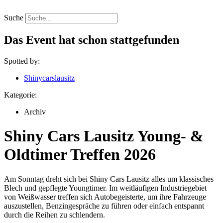
Zum
Inhalt
Suche
springen
Das Event hat schon stattgefunden
Spotted by:
Shinycarslausitz
Kategorie:
Archiv
Shiny Cars Lausitz Young- &
Oldtimer Treffen 2026
Am Sonntag dreht sich bei Shiny Cars Lausitz alles um klassisches
Blech und gepflegte Youngtimer. Im weitläufigen Industriegebiet
von Weißwasser treffen sich Autobegeisterte, um ihre Fahrzeuge
auszustellen, Benzingespräche zu führen oder einfach entspannt
durch die Reihen zu schlendern.