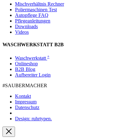
Mischverhältnis Rechner
Poliermaschinen Test
Autopflege FAQ
Pflegeanleitungen
Downloads
Videos
WASCHWERKSTATT B2B
+
Waschwerkstatt
Onlineshop
B2B Blog
Aufbereiter Login
#SAUBER­MACHER
Kontakt
Impressum
Datenschutz
Design: ruhrtypen.