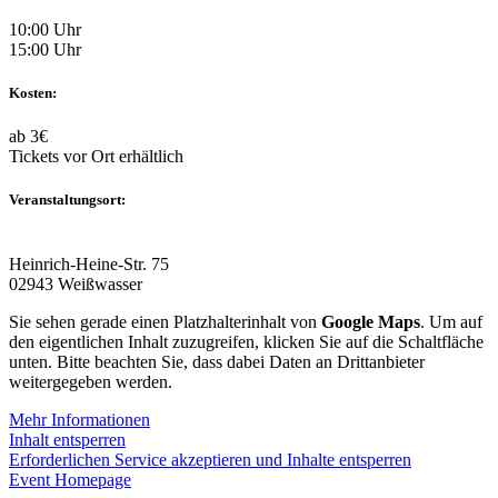
10:00 Uhr
15:00 Uhr
Kosten:
ab 3€
Tickets vor Ort erhältlich
Veranstaltungsort:
Heinrich-Heine-Str. 75
02943 Weißwasser
Sie sehen gerade einen Platzhalterinhalt von
Google Maps
. Um auf
den eigentlichen Inhalt zuzugreifen, klicken Sie auf die Schaltfläche
unten. Bitte beachten Sie, dass dabei Daten an Drittanbieter
weitergegeben werden.
Mehr Informationen
Inhalt entsperren
Erforderlichen Service akzeptieren und Inhalte entsperren
Event Homepage