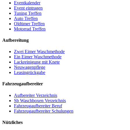
Eventkalender
Event eintragen
Tuning Treffen
Auto Treffen
Oldtimer Treffen
Motorrad Treffen
Aufbereitung
Zwei Eimer Waschmethode
Ein Eimer Waschmethode
Lackreinigung mit Knete
Neuwagenpflege
Leasingrückgabe
Fahrzeugaufbereiter
Aufbereiter Verzeichnis
Sb Waschboxen Verzeichnis
Fahrzeugaufbereiter Beruf
Fahrzeugaufbereiter Schulungen
Nützliches