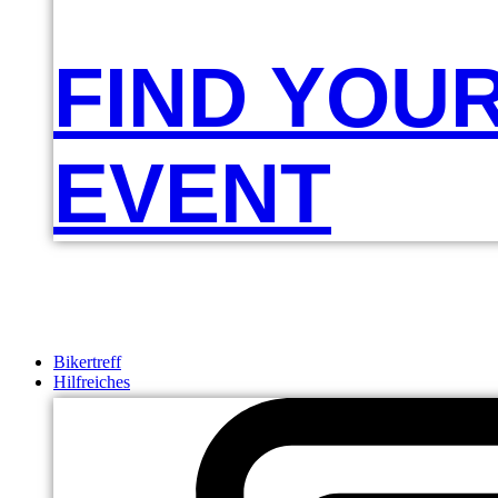
FIND YOU
EVENT
Bikertreff
Hilfreiches