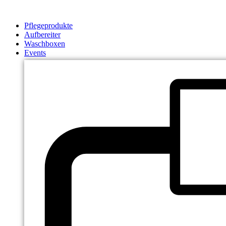
Zum
Inhalt
Pflegeprodukte
springen
Aufbereiter
Waschboxen
Events