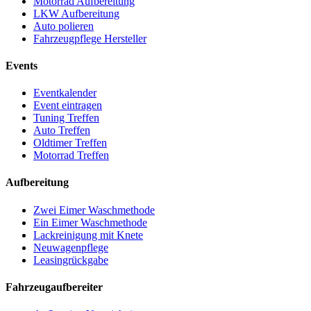
Motorrad Aufbereitung
LKW Aufbereitung
Auto polieren
Fahrzeugpflege Hersteller
Events
Eventkalender
Event eintragen
Tuning Treffen
Auto Treffen
Oldtimer Treffen
Motorrad Treffen
Aufbereitung
Zwei Eimer Waschmethode
Ein Eimer Waschmethode
Lackreinigung mit Knete
Neuwagenpflege
Leasingrückgabe
Fahrzeugaufbereiter