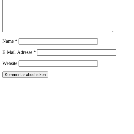
Name
*
E-Mail-Adresse
*
Website