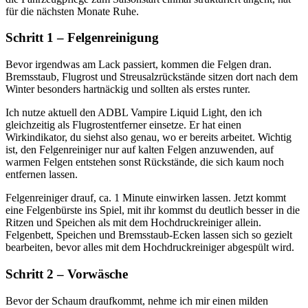
für die nächsten Monate Ruhe.
Schritt 1 – Felgenreinigung
Bevor irgendwas am Lack passiert, kommen die Felgen dran.
Bremsstaub, Flugrost und Streusalzrückstände sitzen dort nach dem
Winter besonders hartnäckig und sollten als erstes runter.
Ich nutze aktuell den ADBL Vampire Liquid Light, den ich
gleichzeitig als Flugrostentferner einsetze. Er hat einen
Wirkindikator, du siehst also genau, wo er bereits arbeitet. Wichtig
ist, den Felgenreiniger nur auf kalten Felgen anzuwenden, auf
warmen Felgen entstehen sonst Rückstände, die sich kaum noch
entfernen lassen.
Felgenreiniger drauf, ca. 1 Minute einwirken lassen. Jetzt kommt
eine Felgenbürste ins Spiel, mit ihr kommst du deutlich besser in die
Ritzen und Speichen als mit dem Hochdruckreiniger allein.
Felgenbett, Speichen und Bremsstaub-Ecken lassen sich so gezielt
bearbeiten, bevor alles mit dem Hochdruckreiniger abgespült wird.
Schritt 2 – Vorwäsche
Bevor der Schaum draufkommt, nehme ich mir einen milden