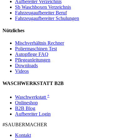
Aufbereiter Verzeichnis
Sb Waschboxen Verzeichnis
Fahrzeugaufbereiter Beruf
Fahrzeugaufbereiter Schulungen
Nützliches
Mischverhältnis Rechner
Poliermaschinen Test
Autopflege FAQ
Pflegeanleitungen
Downloads
Videos
WASCHWERKSTATT B2B
+
Waschwerkstatt
Onlineshop
B2B Blog
Aufbereiter Login
#SAUBER­MACHER
Kontakt