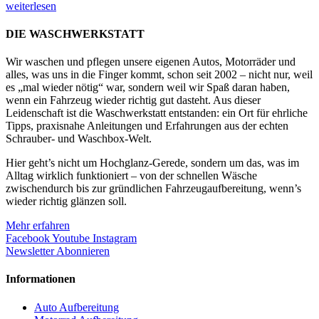
weiterlesen
DIE WASCHWERKSTATT
Wir waschen und pflegen unsere eigenen Autos, Motorräder und
alles, was uns in die Finger kommt, schon seit 2002 – nicht nur, weil
es „mal wieder nötig“ war, sondern weil wir Spaß daran haben,
wenn ein Fahrzeug wieder richtig gut dasteht. Aus dieser
Leidenschaft ist die Waschwerkstatt entstanden: ein Ort für ehrliche
Tipps, praxisnahe Anleitungen und Erfahrungen aus der echten
Schrauber- und Waschbox-Welt.
Hier geht’s nicht um Hochglanz-Gerede, sondern um das, was im
Alltag wirklich funktioniert – von der schnellen Wäsche
zwischendurch bis zur gründlichen Fahrzeugaufbereitung, wenn’s
wieder richtig glänzen soll.
Mehr erfahren
Facebook
Youtube
Instagram
Newsletter Abonnieren
Informationen
Auto Aufbereitung