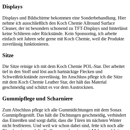
Displays
Displays und Bildschirme bekommen eine Sonderbehandlung. Hier
nehme ich ausschließlich den Koch Chemie Allround Surface
Cleaner, der ist besonders schonend zu TFT-Displays und hinterlässt
keine Schlieren oder Rückstände. Kein Sponsoring, ich arbeite
einfach seit Jahren sehr gerne mit Koch Chemie, weil die Produkte
zuverlässig funktionieren.
Sitze
Die Sitze reinige ich mit dem Koch Chemie POL-Star. Der arbeitet
tief in den Stoff und löst auch hartnäckige Flecken und
Schweißrückstände zuverlässig. Im Anschluss pflege ich die Sitze
mit dem Koch Chemie Leather Star, der hält das Material
geschmeidig und schützt es vor dem Austrocknen.
Gummipflege und Scharniere
Zum Abschluss pflege ich alle Gummidichtungen mit dem Sonax
Gummipflegestift. Das hält die Dichtungen geschmeidig, verhindert
das Einreißen und sorgt dafür, dass die Türen im nächsten Winter
nicht festfrieren. Und weil wir schon dabei sind, fette ich noch alle