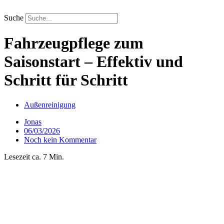
Zum
Inhalt
Suche
springen
Fahrzeugpflege zum
Saisonstart – Effektiv und
Schritt für Schritt
Außenreinigung
Jonas
06/03/2026
Noch kein Kommentar
Lesezeit ca. 7 Min.