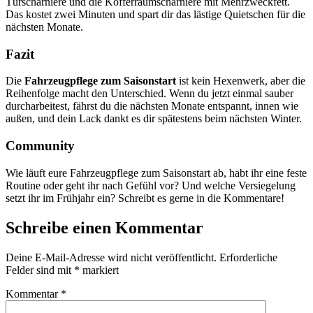
Türscharniere und die Kofferraumscharniere mit Mehrzweckfett.
Das kostet zwei Minuten und spart dir das lästige Quietschen für die
nächsten Monate.
Fazit
Die
Fahrzeugpflege zum Saisonstart
ist kein Hexenwerk, aber die
Reihenfolge macht den Unterschied. Wenn du jetzt einmal sauber
durcharbeitest, fährst du die nächsten Monate entspannt, innen wie
außen, und dein Lack dankt es dir spätestens beim nächsten Winter.
Community
Wie läuft eure Fahrzeugpflege zum Saisonstart ab, habt ihr eine feste
Routine oder geht ihr nach Gefühl vor? Und welche Versiegelung
setzt ihr im Frühjahr ein? Schreibt es gerne in die Kommentare!
Schreibe einen Kommentar
Deine E-Mail-Adresse wird nicht veröffentlicht.
Erforderliche
Felder sind mit
*
markiert
Kommentar
*