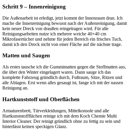
Schritt 9 – Innenreinigung
Die Außenarbeit ist erledigt, jetzt kommt der Innenraum dran. Ich
mache die Innenreinigung bewusst nach der Außenreinigung, damit
kein neuer Dreck von draußen reingetragen wird. Für alle
Reinigungsarbeiten nutze ich mehrere weiche 40×40 cm
Mikrofasertücher und nehme für jeden Bereich ein frisches Tuch,
damit ich den Dreck nicht von einer Fläche auf die nächste trage.
Matten und Saugen
Als erstes tausche ich die Gummimatten gegen die Stoffmatten aus,
die über den Winter eingelagert waren. Dann sauge ich das
komplette Fahrzeug gründlich durch, Fußraum, Sitze, Ritzen und
alle Ablagen. Erst wenn alles gesaugt ist, fange ich mit der nassen
Reinigung an.
Hartkunststoff und Oberflächen
Armaturenbrett, Türverkleidungen, Mittelkonsole und alle
Hartkunststoffflächen reinige ich mit dem Koch Chemie Multi
Interior Cleaner. Der reinigt gründlich ohne zu fettig zu sein und
hinterlässt keinen speckigen Glanz.